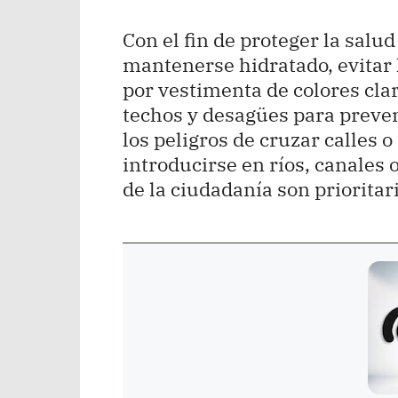
Con el fin de proteger la salu
mantenerse hidratado, evitar l
por vestimenta de colores cla
techos y desagües para preven
los peligros de cruzar calles 
introducirse en ríos, canales 
de la ciudadanía son priorita