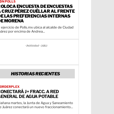
DN POLLS
COLOCA ENCUESTA DE ENCUESTAS
A CRUZ PÉREZ CUÉLLAR AL FRENTE
DE LAS PREFERENCIAS INTERNAS
DE MORENA
l ejercicio de Polls.mx ubica al alcalde de Ciudad
uárez por encima de Andrea...
- Publicidad - (MR1)
HISTORIAS RECIENTES
ORDERPLEX
ONECTARÁ J+ FRACC. A RED
GENERAL DE AGUA POTABLE
añana martes, la Junta de Agua y Saneamiento
e Juárez conectará un nuevo fraccionamiento...