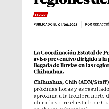
regiones de
ESTADO
PUBLICADO EL
POR
REDACCIÓ
04/06/2025
La Coordinación Estatal de P
aviso preventivo dirigido a la
llegada de lluvias en las regi
Chihuahua.
Chihuahua, Chih (ADN/Staff) 
próximas horas y es resultado
aproxima a la frontera norte 
ubicada sobre el estado de Coa