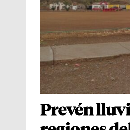
Prevén lluvi