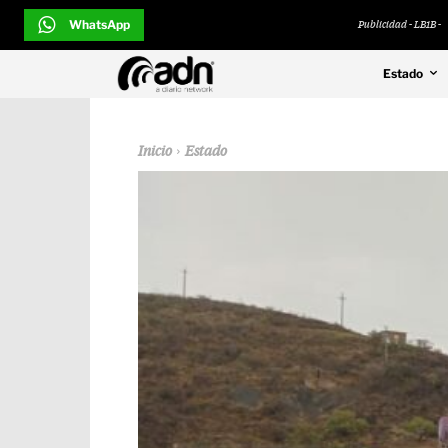
WhatsApp
Publicidad - LB1B -
Estado
Inicio
Estado