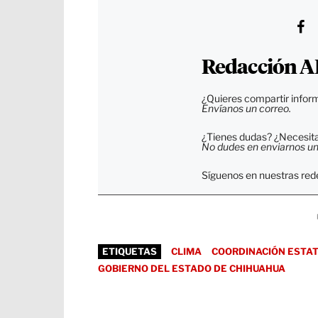
Redacción A
¿Quieres compartir inform
Envíanos un correo.
¿Tienes dudas? ¿Necesitas
No dudes en enviarnos un c
Síguenos en nuestras rede
ETIQUETAS
CLIMA
COORDINACIÓN ESTAT
GOBIERNO DEL ESTADO DE CHIHUAHUA