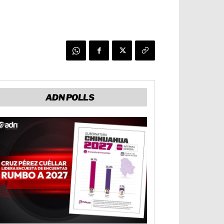
ADN POLLS