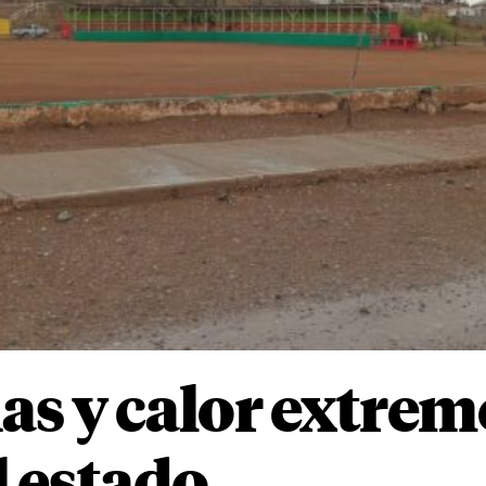
as y calor extrem