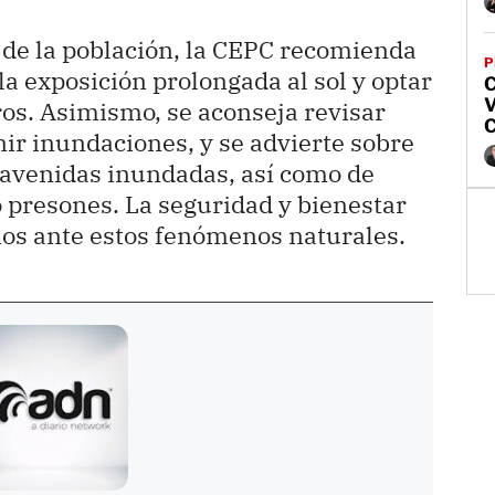
d de la población, la CEPC recomienda
P
a exposición prolongada al sol y optar
V
ros. Asimismo, se aconseja revisar
C
ir inundaciones, y se advierte sobre
o avenidas inundadas, así como de
o presones. La seguridad y bienestar
rios ante estos fenómenos naturales.