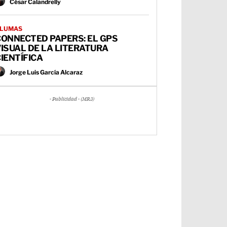
César Calandrelly
LUMAS
CONNECTED PAPERS: EL GPS
ISUAL DE LA LITERATURA
IENTÍFICA
Jorge Luis García Alcaraz
- Publicidad - (MR3)