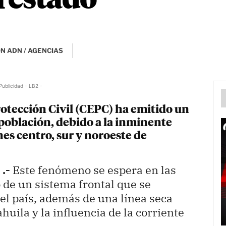
l estado
N ADN / AGENCIAS
Publicidad - LB2 -
rotección Civil (CEPC) ha emitido un
 población, debido a la inminente
ones centro, sur y noroeste de
.-
Este fenómeno se espera en las
 de un sistema frontal que se
del país, además de una línea seca
huila y la influencia de la corriente