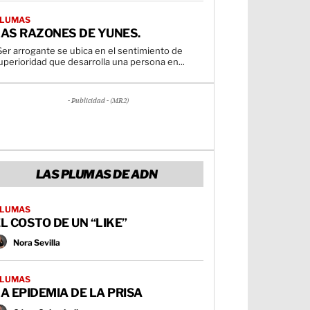
LUMAS
LAS RAZONES DE YUNES.
Ser arrogante se ubica en el sentimiento de
uperioridad que desarrolla una persona en...
- Publicidad - (MR2)
LAS PLUMAS DE ADN
LUMAS
L COSTO DE UN “LIKE”
Nora Sevilla
LUMAS
A EPIDEMIA DE LA PRISA