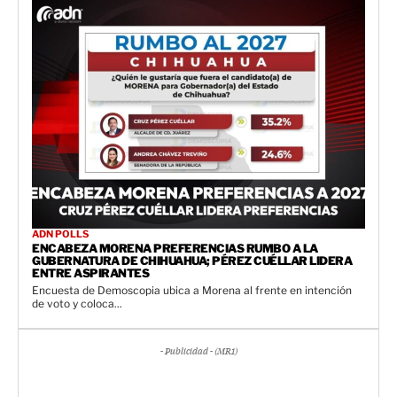
ADN POLLS
ENCABEZA MORENA PREFERENCIAS RUMBO A LA
GUBERNATURA DE CHIHUAHUA; PÉREZ CUÉLLAR LIDERA
ENTRE ASPIRANTES
Encuesta de Demoscopia ubica a Morena al frente en intención
de voto y coloca...
- Publicidad - (MR1)