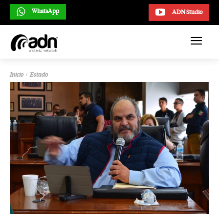
WhatsApp
ADN Studio
Inicio
Estado