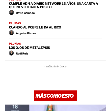
CUMPLE ADN A DIARIO NETWORK 13 AÑOS: UNA CARTA A
QUIENES LO HACEN POSIBLE
David Gamboa
PLUMAS
CUANDO AL POBRE LE DA AL RICO
Ángeles Gómez
PLUMAS
LOS OJOS DE METALEPSIS
Raúl Ruiz
- Publicidad - (MR3)
MÁS COMO ESTO