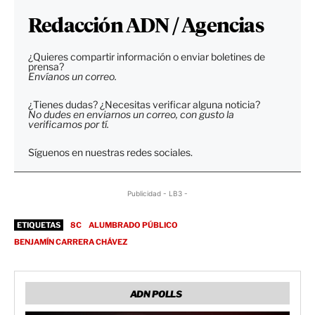
Redacción ADN / Agencias
¿Quieres compartir información o enviar boletines de
prensa?
Envíanos un correo.
¿Tienes dudas? ¿Necesitas verificar alguna noticia?
No dudes en enviarnos un correo, con gusto la
verificamos por tí.
Síguenos en nuestras redes sociales.
Publicidad - LB3 -
ETIQUETAS
8C
ALUMBRADO PÚBLICO
BENJAMÍN CARRERA CHÁVEZ
ADN POLLS