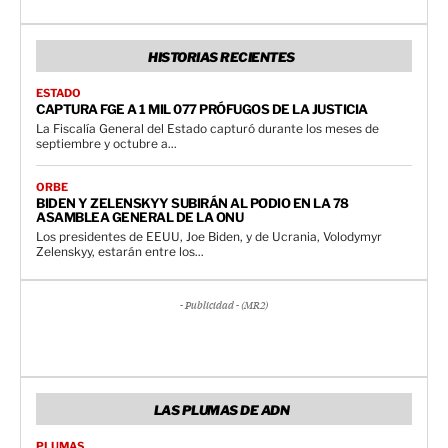
HISTORIAS RECIENTES
ESTADO
CAPTURA FGE A 1 MIL 077 PRÓFUGOS DE LA JUSTICIA
La Fiscalía General del Estado capturó durante los meses de
septiembre y octubre a...
ORBE
BIDEN Y ZELENSKYY SUBIRÁN AL PODIO EN LA 78
ASAMBLEA GENERAL DE LA ONU
Los presidentes de EEUU, Joe Biden, y de Ucrania, Volodymyr
Zelenskyy, estarán entre los...
- Publicidad - (MR2)
LAS PLUMAS DE ADN
PLUMAS