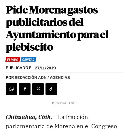
Pide Morena gastos
publicitarios del
Ayuntamiento para el
plebiscito
ESTADO
CAPITAL
PUBLICADO EL
27/11/2019
POR
REDACCIÓN ADN / AGENCIAS
Publicidad - LB2 -
Chihuahua, Chih. –
La fracción
parlamentaria de Morena en el Congreso