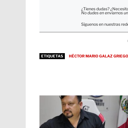
¿Tienes dudas? ¿Necesitas
No dudes en enviarnos un c
Síguenos en nuestras rede
ETIQUETAS
HÉCTOR MARIO GALAZ GRIEG