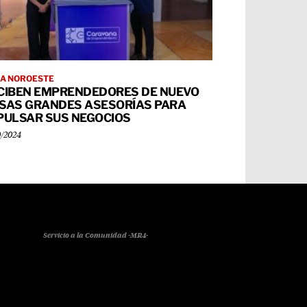
A NOROESTE
CIBEN EMPRENDEDORES DE NUEVO
SAS GRANDES ASESORÍAS PARA
PULSAR SUS NEGOCIOS
0/2024
Servicio a la Comunidad -MR4-