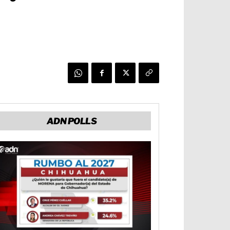
ADN POLLS