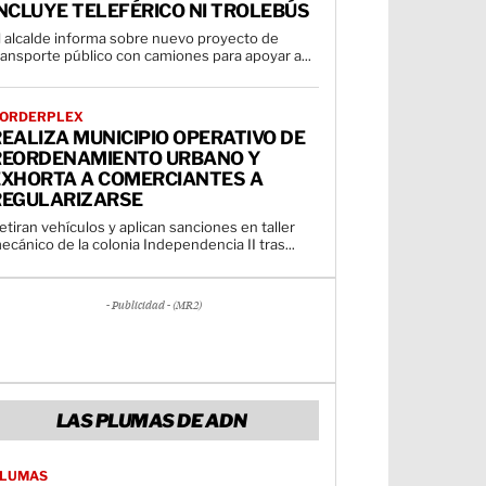
NCLUYE TELEFÉRICO NI TROLEBÚS
l alcalde informa sobre nuevo proyecto de
ransporte público con camiones para apoyar a...
ORDERPLEX
EALIZA MUNICIPIO OPERATIVO DE
REORDENAMIENTO URBANO Y
EXHORTA A COMERCIANTES A
REGULARIZARSE
etiran vehículos y aplican sanciones en taller
ecánico de la colonia Independencia II tras...
- Publicidad - (MR2)
LAS PLUMAS DE ADN
LUMAS