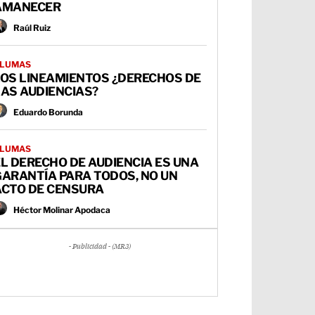
AMANECER
Raúl Ruiz
LUMAS
LOS LINEAMIENTOS ¿DERECHOS DE
AS AUDIENCIAS?
Eduardo Borunda
LUMAS
L DERECHO DE AUDIENCIA ES UNA
GARANTÍA PARA TODOS, NO UN
ACTO DE CENSURA
Héctor Molinar Apodaca
- Publicidad - (MR3)