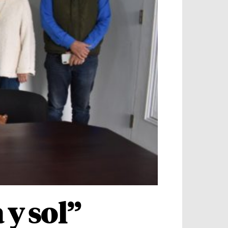
 y sol”