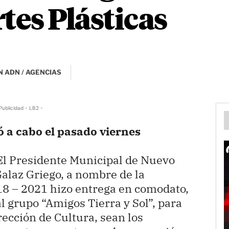
tes Plásticas
 ADN / AGENCIAS
Publicidad - LB2 -
ó a cabo el pasado viernes
El Presidente Municipal de Nuevo
alaz Griego, a nombre de la
8 – 2021 hizo entrega en comodato,
al grupo “Amigos Tierra y Sol”, para
rección de Cultura, sean los