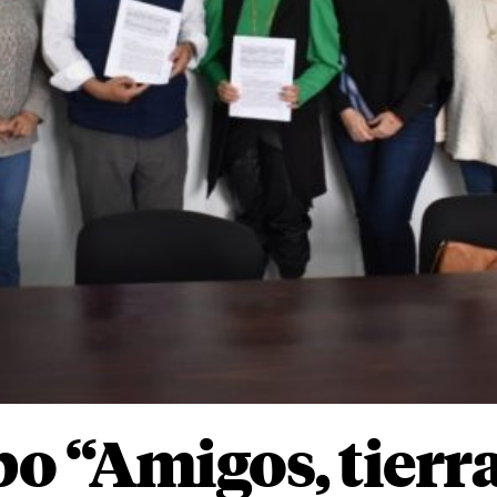
o “Amigos, tierra