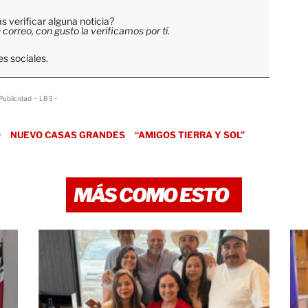
 verificar alguna noticia?
orreo, con gusto la verificamos por tí.
s sociales.
Publicidad - LB3 -
O
NUEVO CASAS GRANDES
“AMIGOS TIERRA Y SOL”
MÁS COMO ESTO