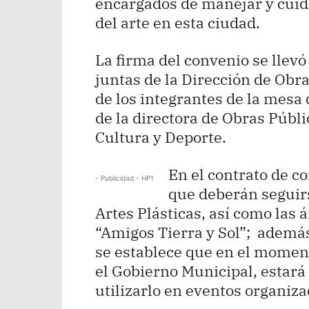
encargados de manejar y cuid
del arte en esta ciudad.
La firma del convenio se llevó 
juntas de la Dirección de Obra
de los integrantes de la mesa 
de la directora de Obras Públi
Cultura y Deporte.
En el contrato de c
- Publicidad - HP1
que deberán seguirs
Artes Plásticas, así como las 
“Amigos Tierra y Sol”; ademá
se establece que en el moment
el Gobierno Municipal, estará
utilizarlo en eventos organiza