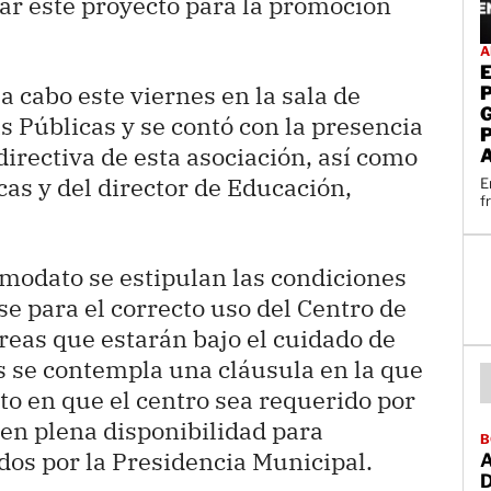
ar este proyecto para la promoción
A
a cabo este viernes en la sala de
s Públicas y se contó con la presencia
directiva de esta asociación, así como
cas y del director de Educación,
E
f
omodato se estipulan las condiciones
e para el correcto uso del Centro de
áreas que estarán bajo el cuidado de
s se contempla una cláusula en la que
o en que el centro sea requerido por
 en plena disponibilidad para
B
dos por la Presidencia Municipal.