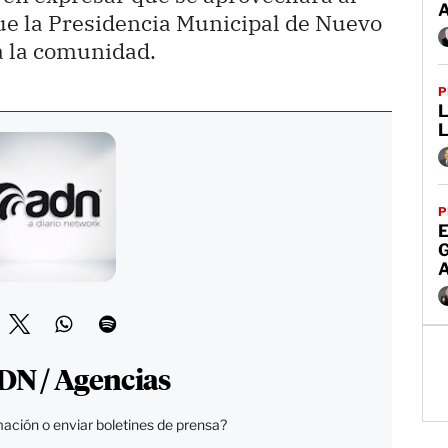
e la Presidencia Municipal de Nuevo
a la comunidad.
P
L
P
E
DN / Agencias
ación o enviar boletines de prensa?