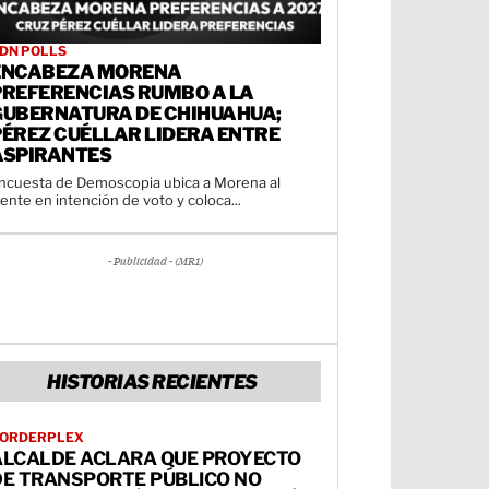
DN POLLS
ENCABEZA MORENA
PREFERENCIAS RUMBO A LA
GUBERNATURA DE CHIHUAHUA;
PÉREZ CUÉLLAR LIDERA ENTRE
ASPIRANTES
ncuesta de Demoscopia ubica a Morena al
rente en intención de voto y coloca...
- Publicidad - (MR1)
HISTORIAS RECIENTES
ORDERPLEX
ALCALDE ACLARA QUE PROYECTO
DE TRANSPORTE PÚBLICO NO