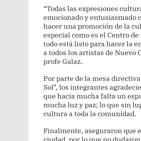
“Todas las expresiones cultur
emocionado y entusiasmado c
hacer una promoción de la cul
especial como es el Centro de
todo está listo para hacer la e
a todos los artistas de Nuevo 
profe Galaz.
Por parte de la mesa directiv
Sol”, los integrantes agradec
que hacía mucha falta un espa
mucha luz y paz; lo que sin lu
cultura a toda la comunidad.
Finalmente, aseguraron que el 
ciudad, por lo que no dudaron