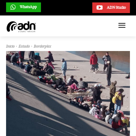
WhatsApp
ADN Studio
Inicio
Estado
Borderplex