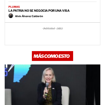
PLUMAS
LA PATRIA NO SE NEGOCIA POR UNA VISA
Alvin Álvarez Calderón
- Publicidad - (MR3)
MÁS COMO ESTO