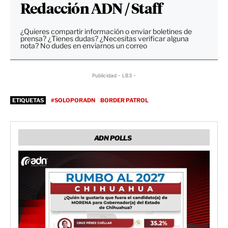
Redacción ADN / Staff
¿Quieres compartir información o enviar boletines de
prensa? ¿Tienes dudas? ¿Necesitas verificar alguna
nota? No dudes en enviarnos un correo
Publicidad - LB3 -
ETIQUETAS
#SOLOPORADN
BORDER PATROL
ADN POLLS