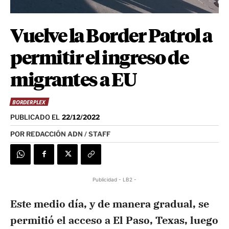
Vuelve la Border Patrol a
permitir el ingreso de
migrantes a EU
BORDERPLEX
PUBLICADO EL
22/12/2022
POR
REDACCIÓN ADN / STAFF
Publicidad - LB2 -
Este medio día, y de manera gradual, se
permitió el acceso a El Paso, Texas, luego