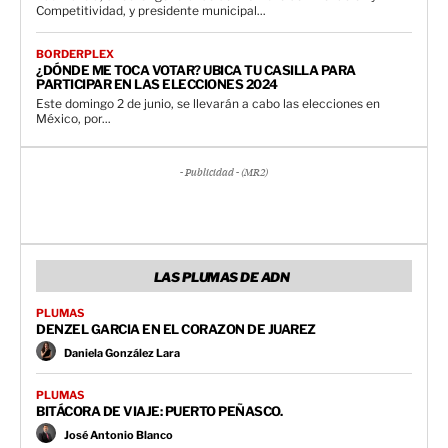
Competitividad, y presidente municipal...
BORDERPLEX
¿DÓNDE ME TOCA VOTAR? UBICA TU CASILLA PARA
PARTICIPAR EN LAS ELECCIONES 2024
Este domingo 2 de junio, se llevarán a cabo las elecciones en
México, por...
- Publicidad - (MR2)
LAS PLUMAS DE ADN
PLUMAS
DENZEL GARCIA EN EL CORAZON DE JUAREZ
Daniela González Lara
PLUMAS
BITÁCORA DE VIAJE: PUERTO PEÑASCO.
José Antonio Blanco