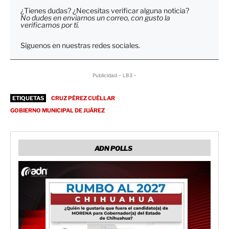
¿Tienes dudas? ¿Necesitas verificar alguna noticia?
No dudes en enviarnos un correo, con gusto la
verificamos por tí.
Síguenos en nuestras redes sociales.
Publicidad - LB3 -
ETIQUETAS
CRUZ PÉREZ CUÉLLAR
GOBIERNO MUNICIPAL DE JUÁREZ
ADN POLLS