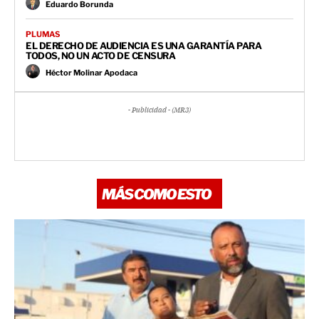
Eduardo Borunda
PLUMAS
EL DERECHO DE AUDIENCIA ES UNA GARANTÍA PARA
TODOS, NO UN ACTO DE CENSURA
Héctor Molinar Apodaca
- Publicidad - (MR3)
MÁS COMO ESTO