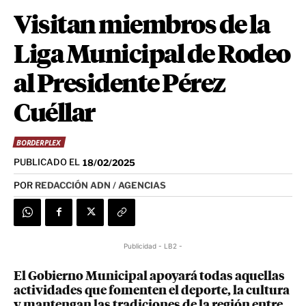
Visitan miembros de la
Liga Municipal de Rodeo
al Presidente Pérez
Cuéllar
BORDERPLEX
PUBLICADO EL
18/02/2025
POR
REDACCIÓN ADN / AGENCIAS
Publicidad - LB2 -
El Gobierno Municipal apoyará todas aquellas
actividades que fomenten el deporte, la cultura
y mantengan las tradiciones de la región entre