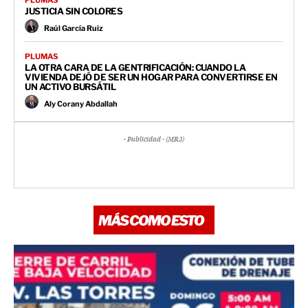
PLUMAS
JUSTICIA SIN COLORES
Raúl García Ruiz
PLUMAS
LA OTRA CARA DE LA GENTRIFICACIÓN: CUANDO LA
VIVIENDA DEJÓ DE SER UN HOGAR PARA CONVERTIRSE EN
UN ACTIVO BURSÁTIL
Aly Corany Abdallah
- Publicidad - (MR3)
MÁS COMO ESTO