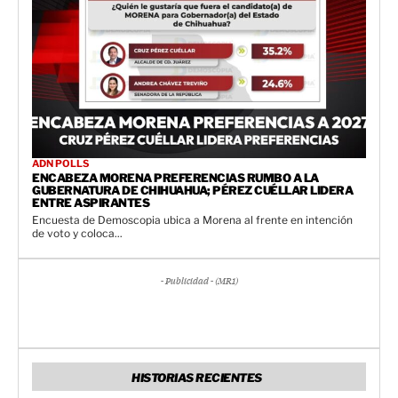
ADN POLLS
ENCABEZA MORENA PREFERENCIAS RUMBO A LA
GUBERNATURA DE CHIHUAHUA; PÉREZ CUÉLLAR LIDERA
ENTRE ASPIRANTES
Encuesta de Demoscopia ubica a Morena al frente en intención
de voto y coloca...
- Publicidad - (MR1)
HISTORIAS RECIENTES