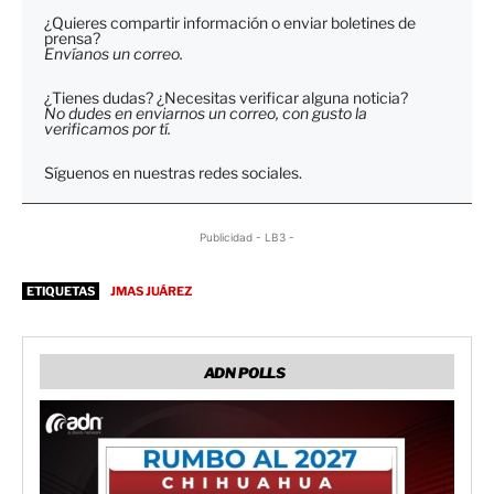
¿Quieres compartir información o enviar boletines de
prensa?
Envíanos un correo.
¿Tienes dudas? ¿Necesitas verificar alguna noticia?
No dudes en enviarnos un correo, con gusto la
verificamos por tí.
Síguenos en nuestras redes sociales.
Publicidad - LB3 -
ETIQUETAS
JMAS JUÁREZ
ADN POLLS