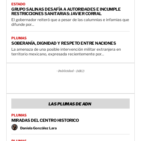
ESTADO
GRUPO SALINAS DESAFÍA A AUTORIDADES E INCUMPLE
RESTRICCIONES SANITARIAS: JAVIER CORRAL
El gobernador reiteró que a pesar de las calumnias e infamias que
difunde por...
PLUMAS
SOBERANÍA, DIGNIDAD Y RESPETO ENTRE NACIONES
La amenaza de una posible intervención militar extranjera en
territorio mexicano, expresada recientemente por...
- Publicidad - (MR2)
LAS PLUMAS DE ADN
PLUMAS
MIRADAS DEL CENTRO HISTORICO
Daniela González Lara