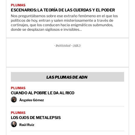
PLUMAS
ESCENARIOS: LA TEORÍA DE LAS CUERDAS Y EL PODER
Nos preguntábamos sobre ese extraño fenómeno en el que los
políticos de hoy, entran y salen misteriosamente a través de
cortinajes, que los conducen hacia enigmáticos submundos,
donde se desplazan sigilosos e invisibles...
- Publicidad - (MR2)
LAS PLUMAS DE ADN
PLUMAS
CUANDO AL POBRE LE DA AL RICO
Ángeles Gómez
PLUMAS
LOS OJOS DE METALEPSIS
Raúl Ruiz