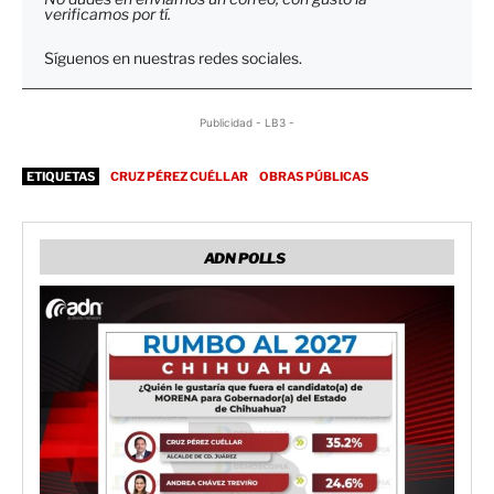
verificamos por tí.
Síguenos en nuestras redes sociales.
Publicidad - LB3 -
ETIQUETAS
CRUZ PÉREZ CUÉLLAR
OBRAS PÚBLICAS
ADN POLLS