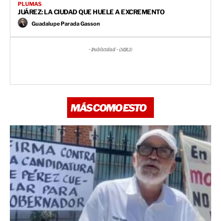
PLUMAS
JUÁREZ: LA CIUDAD QUE HUELE A EXCREMENTO
Guadalupe Parada Gasson
- Publicidad - (MR3)
MÁS COMO ESTO