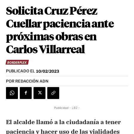
Solicita Cruz Pérez
Cuellar paciencia ante
próximas obras en
Carlos Villarreal
BORDERPLEX
PUBLICADO EL
10/02/2023
POR
REDACCIÓN ADN
Publicidad - LB2 -
El alcalde llamó a la ciudadanía a tener
paciencia y hacer uso de las vialidades