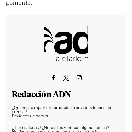
poniente.
Redacción ADN
¿Quieres compartir información o enviar boletines de
prensa?
Envíanos un correo.
¿Tienes dudas? ¿Necesitas verificar alguna noticia?
No dudes en enviarnos un correo, con gusto la