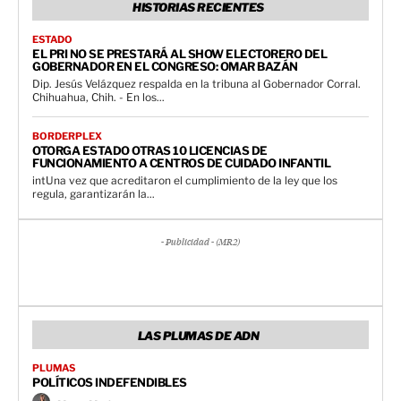
HISTORIAS RECIENTES
ESTADO
EL PRI NO SE PRESTARÁ AL SHOW ELECTORERO DEL
GOBERNADOR EN EL CONGRESO: OMAR BAZÁN
Dip. Jesús Velázquez respalda en la tribuna al Gobernador Corral.
Chihuahua, Chih. - En los...
BORDERPLEX
OTORGA ESTADO OTRAS 10 LICENCIAS DE
FUNCIONAMIENTO A CENTROS DE CUIDADO INFANTIL
intUna vez que acreditaron el cumplimiento de la ley que los
regula, garantizarán la...
- Publicidad - (MR2)
LAS PLUMAS DE ADN
PLUMAS
POLÍTICOS INDEFENDIBLES