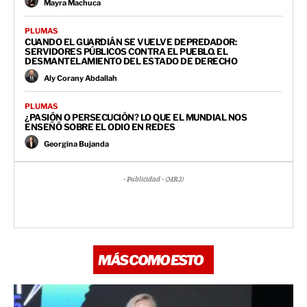
Mayra Machuca
PLUMAS
CUANDO EL GUARDIÁN SE VUELVE DEPREDADOR:
SERVIDORES PÚBLICOS CONTRA EL PUEBLO. EL
DESMANTELAMIENTO DEL ESTADO DE DERECHO
Aly Corany Abdallah
PLUMAS
¿PASIÓN O PERSECUCIÓN? LO QUE EL MUNDIAL NOS
ENSEÑÓ SOBRE EL ODIO EN REDES
Georgina Bujanda
- Publicidad - (MR3)
MÁS COMO ESTO