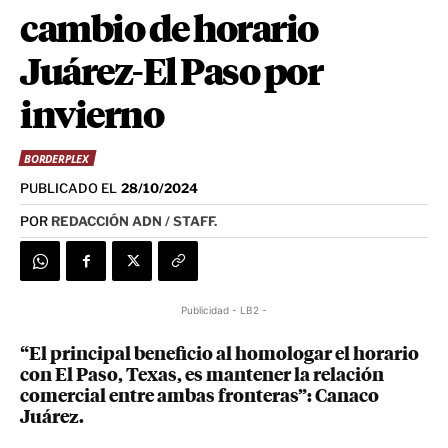
cambio de horario
Juárez-El Paso por
invierno
BORDERPLEX
PUBLICADO EL
28/10/2024
POR
REDACCIÓN ADN / STAFF.
Publicidad - LB2 -
“El principal beneficio al homologar el horario
con El Paso, Texas, es mantener la relación
comercial entre ambas fronteras”: Canaco
Juárez.