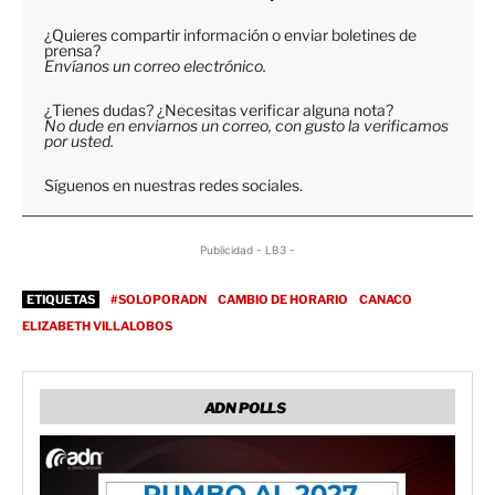
¿Quieres compartir información o enviar boletines de
prensa?
Envíanos un correo electrónico.
¿Tienes dudas? ¿Necesitas verificar alguna nota?
No dude en enviarnos un correo, con gusto la verificamos
por usted.
Síguenos en nuestras redes sociales.
Publicidad - LB3 -
ETIQUETAS
#SOLOPORADN
CAMBIO DE HORARIO
CANACO
ELIZABETH VILLALOBOS
ADN POLLS