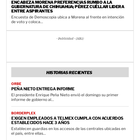
ENCABEZA MORENA PREFERENCIAS RUMBO A LA
GUBERNATURA DE CHIHUAHUA; PÉREZ CUÉLLAR LIDERA
ENTRE ASPIRANTES
Encuesta de Demoscopia ubica a Morena al frente en intención
de voto y coloca...
- Publicidad - (MR1)
HISTORIAS RECIENTES
ORBE
PEÑA NIETO ENTREGA INFORME
El presidente Enrique Peña Nieto envió el domingo su primer
informe de gobierno al...
BORDERPLEX
EXIGEN EMPLEADOS A TELMEX CUMPLA CON ACUERDOS
ESTABLECIDOS HACE 3 AÑOS
Establecen guardias en los accesos de las centrales ubicadas en
el país, entre ellas...