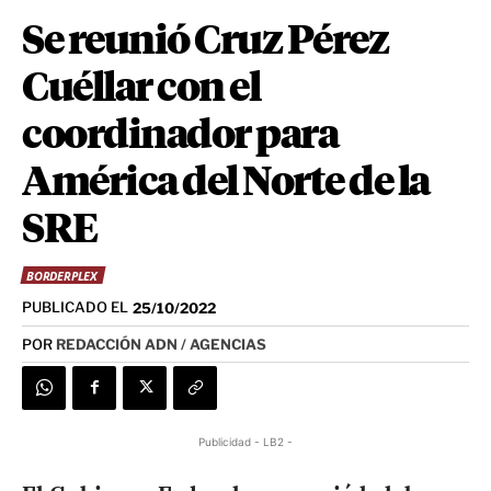
Se reunió Cruz Pérez
Cuéllar con el
coordinador para
América del Norte de la
SRE
BORDERPLEX
PUBLICADO EL
25/10/2022
POR
REDACCIÓN ADN / AGENCIAS
Publicidad - LB2 -