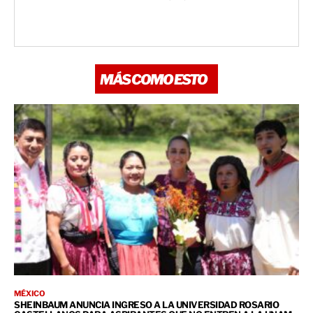
MÁS COMO ESTO
MÉXICO
SHEINBAUM ANUNCIA INGRESO A LA UNIVERSIDAD ROSARIO