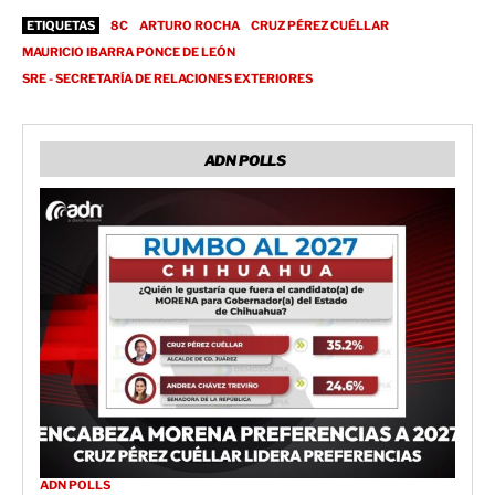
ETIQUETAS
8C
ARTURO ROCHA
CRUZ PÉREZ CUÉLLAR
MAURICIO IBARRA PONCE DE LEÓN
SRE - SECRETARÍA DE RELACIONES EXTERIORES
ADN POLLS
ADN POLLS