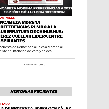
DN POLLS
ENCABEZA MORENA
PREFERENCIAS RUMBO A LA
GUBERNATURA DE CHIHUAHUA;
PÉREZ CUÉLLAR LIDERA ENTRE
ASPIRANTES
ncuesta de Demoscopia ubica a Morena al
rente en intención de voto y coloca...
- Publicidad - (MR1)
HISTORIAS RECIENTES
STADO
RINDE PROTESTA JAVIER GONZÁLEZ