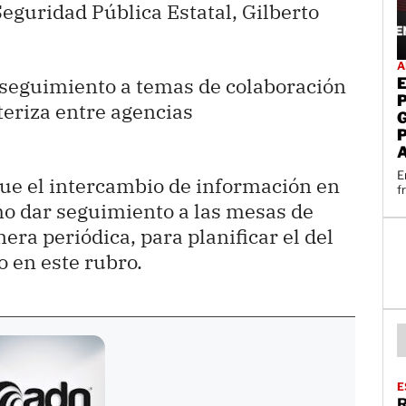
Seguridad Pública Estatal, Gilberto
A
o seguimiento a temas de colaboración
teriza entre agencias
E
 fue el intercambio de información en
f
mo dar seguimiento a las mesas de
era periódica, para planificar el del
o en este rubro.
E