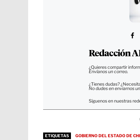
Redacción A
¿Quieres compartir inform
Envíanos un correo.
¿Tienes dudas? ¿Necesitas
No dudes en enviarnos un c
Síguenos en nuestras rede
ETIQUETAS
GOBIERNO DEL ESTADO DE CH