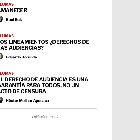
LUMAS
AMANECER
Raúl Ruiz
LUMAS
LOS LINEAMIENTOS ¿DERECHOS DE
AS AUDIENCIAS?
Eduardo Borunda
LUMAS
L DERECHO DE AUDIENCIA ES UNA
GARANTÍA PARA TODOS, NO UN
ACTO DE CENSURA
Héctor Molinar Apodaca
- Publicidad - (MR3)