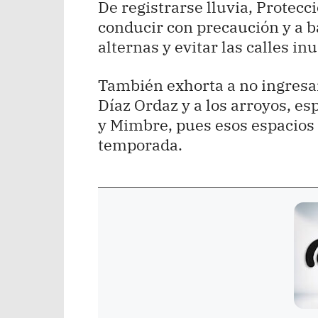
De registrarse lluvia, Protecc
conducir con precaución y a b
alternas y evitar las calles i
También exhorta a no ingresar 
Díaz Ordaz y a los arroyos, es
y Mimbre, pues esos espacios 
temporada.