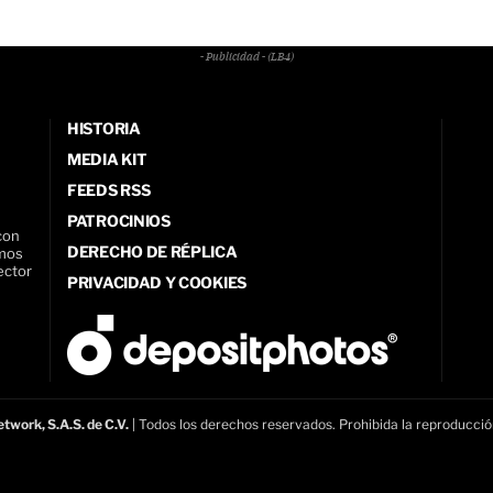
- Publicidad - (LB4)
HISTORIA
MEDIA KIT
FEEDS RSS
PATROCINIOS
con
DERECHO DE RÉPLICA
amos
ector
PRIVACIDAD Y COOKIES
twork, S.A.S. de C.V.
| Todos los derechos reservados. Prohibida la reproducció