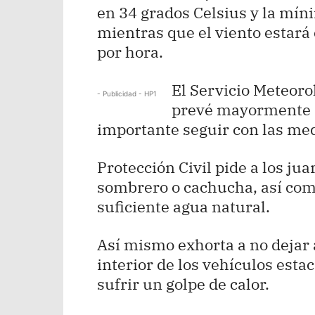
en 34 grados Celsius y la mín
mientras que el viento estará 
por hora.
El Servicio Meteorol
- Publicidad - HP1
prevé mayormente so
importante seguir con las med
Protección Civil pide a los ju
sombrero o cachucha, así como
suficiente agua natural.
Así mismo exhorta a no dejar 
interior de los vehículos esta
sufrir un golpe de calor.