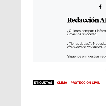
Redacción A
¿Quieres compartir inform
Envíanos un correo.
¿Tienes dudas? ¿Necesitas
No dudes en enviarnos un c
Síguenos en nuestras rede
ETIQUETAS
CLIMA
PROTECCIÓN CIVIL