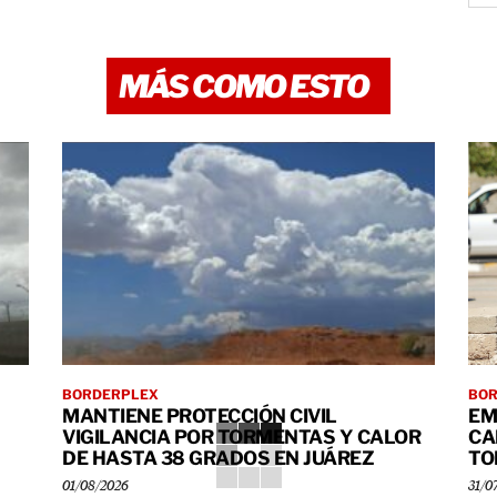
MÁS COMO ESTO
BORDERPLEX
BO
MANTIENE PROTECCIÓN CIVIL
EM
VIGILANCIA POR TORMENTAS Y CALOR
CA
DE HASTA 38 GRADOS EN JUÁREZ
TO
01/08/2026
31/0