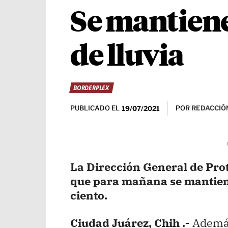
Se mantiene
de lluvia
BORDERPLEX
PUBLICADO EL
POR
REDACCIÓN
19/07/2021
La Dirección General de Prot
que para mañana se mantiene
ciento.
Ciudad Juárez, Chih .-
Además