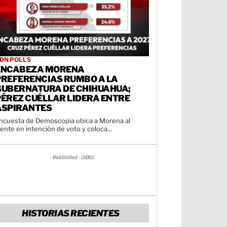
DN POLLS
ENCABEZA MORENA
PREFERENCIAS RUMBO A LA
GUBERNATURA DE CHIHUAHUA;
PÉREZ CUÉLLAR LIDERA ENTRE
ASPIRANTES
ncuesta de Demoscopia ubica a Morena al
rente en intención de voto y coloca...
- Publicidad - (MR1)
HISTORIAS RECIENTES