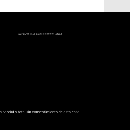
Servicio a la Comunidad -MR4-
n parcial o total sin consentimiento de esta casa