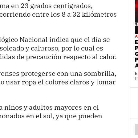
ima en 23 grados centígrados,
corriendo entre los 8 a 32 kilómetros
A
ógico Nacional indica que el día se
leado y caluroso, por lo cual es
idas de precaución respecto al calor.
arenses protegerse con una sombrilla,
E
f
 usar ropa el colores claros y tomar
a niños y adultos mayores en el
cionados en el sol, ya que pueden