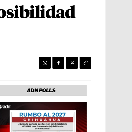
osibilidad
ADN POLLS