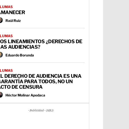
LUMAS
AMANECER
Raúl Ruiz
LUMAS
LOS LINEAMIENTOS ¿DERECHOS DE
AS AUDIENCIAS?
Eduardo Borunda
LUMAS
L DERECHO DE AUDIENCIA ES UNA
GARANTÍA PARA TODOS, NO UN
ACTO DE CENSURA
Héctor Molinar Apodaca
- Publicidad - (MR3)