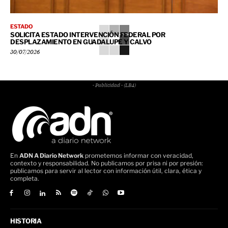
ESTADO
SOLICITA ESTADO INTERVENCIÓN FEDERAL POR
DESPLAZAMIENTO EN GUADALUPE Y CALVO
30/07/2026
- Publicidad - (LB4)
En
ADN A Diario Network
prometemos informar con veracidad,
contexto y responsabilidad. No publicamos por prisa ni por presión:
publicamos para servir al lector con información útil, clara, ética y
completa.
HISTORIA