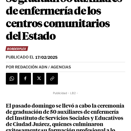
de enfermería de los
centros comunitarios
del Estado
BORDERPLEX
PUBLICADO EL
17/02/2025
POR
REDACCIÓN ADN / AGENCIAS
Publicidad - LB2 -
El pasado domingo se llevó a cabo la ceremonia
de graduación de 50 auxiliares de enfermería
del Instituto de Servicios Sociales y Educativos
de Ciudad Juárez, quienes culminaron
exitosamente su formación profesional a lo