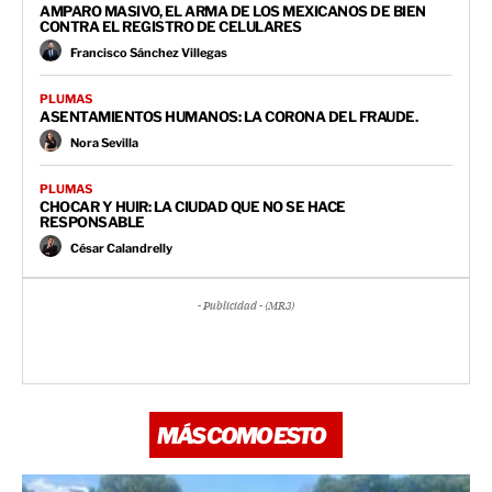
AMPARO MASIVO, EL ARMA DE LOS MEXICANOS DE BIEN
CONTRA EL REGISTRO DE CELULARES
Francisco Sánchez Villegas
PLUMAS
ASENTAMIENTOS HUMANOS: LA CORONA DEL FRAUDE.
Nora Sevilla
PLUMAS
CHOCAR Y HUIR: LA CIUDAD QUE NO SE HACE
RESPONSABLE
César Calandrelly
- Publicidad - (MR3)
MÁS COMO ESTO