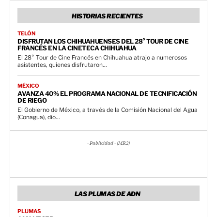
HISTORIAS RECIENTES
TELÓN
DISFRUTAN LOS CHIHUAHUENSES DEL 28° TOUR DE CINE
FRANCÉS EN LA CINETECA CHIHUAHUA
El 28° Tour de Cine Francés en Chihuahua atrajo a numerosos
asistentes, quienes disfrutaron...
MÉXICO
AVANZA 40% EL PROGRAMA NACIONAL DE TECNIFICACIÓN
DE RIEGO
El Gobierno de México, a través de la Comisión Nacional del Agua
(Conagua), dio...
- Publicidad - (MR2)
LAS PLUMAS DE ADN
PLUMAS