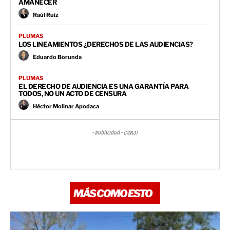
AMANECER
Raúl Ruiz
PLUMAS
LOS LINEAMIENTOS ¿DERECHOS DE LAS AUDIENCIAS?
Eduardo Borunda
PLUMAS
EL DERECHO DE AUDIENCIA ES UNA GARANTÍA PARA
TODOS, NO UN ACTO DE CENSURA
Héctor Molinar Apodaca
- Publicidad - (MR3)
MÁS COMO ESTO