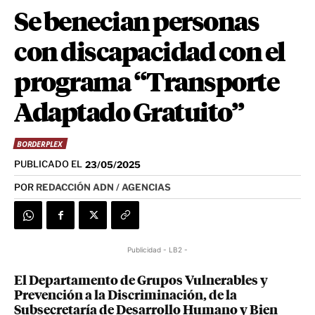
Se benecian personas
con discapacidad con el
programa “Transporte
Adaptado Gratuito”
BORDERPLEX
PUBLICADO EL
23/05/2025
POR
REDACCIÓN ADN / AGENCIAS
Publicidad - LB2 -
El Departamento de Grupos Vulnerables y
Prevención a la Discriminación, de la
Subsecretaría de Desarrollo Humano y Bien