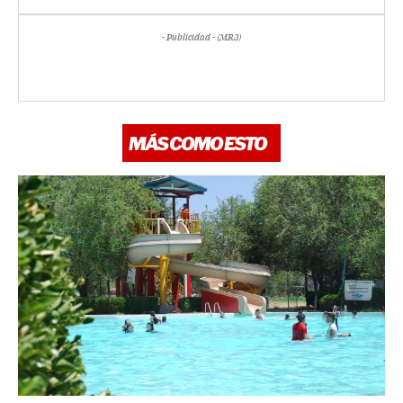
- Publicidad - (MR3)
MÁS COMO ESTO