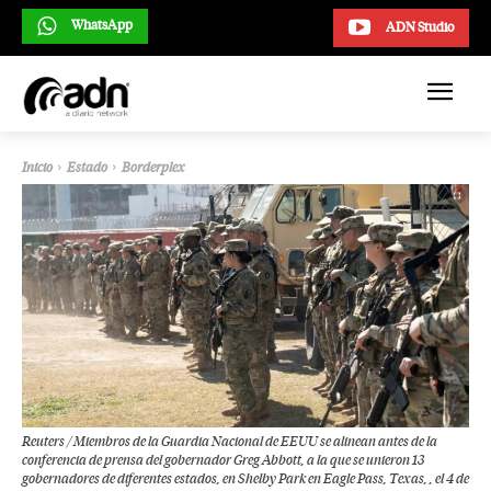
WhatsApp
ADN Studio
Inicio
Estado
Borderplex
Reuters / Miembros de la Guardia Nacional de EEUU se alinean antes de la
conferencia de prensa del gobernador Greg Abbott, a la que se unieron 13
gobernadores de diferentes estados, en Shelby Park en Eagle Pass, Texas, , el 4 de