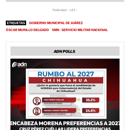
Publicidad - LB3 -
ETIQUETAS
GOBIERNO MUNICIPAL DE JUÁREZ
ÓSCAR MURILLO DELGADO
SMN - SERVICIO MILITAR NACIONAL
ADN POLLS