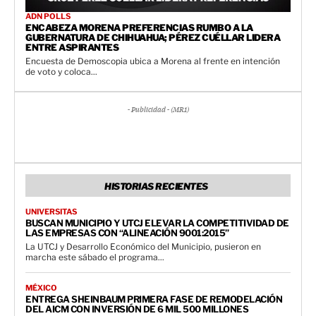
ADN POLLS
ENCABEZA MORENA PREFERENCIAS RUMBO A LA
GUBERNATURA DE CHIHUAHUA; PÉREZ CUÉLLAR LIDERA
ENTRE ASPIRANTES
Encuesta de Demoscopia ubica a Morena al frente en intención
de voto y coloca...
- Publicidad - (MR1)
HISTORIAS RECIENTES
UNIVERSITAS
BUSCAN MUNICIPIO Y UTCJ ELEVAR LA COMPETITIVIDAD DE
LAS EMPRESAS CON “ALINEACIÓN 9001:2015”
La UTCJ y Desarrollo Económico del Municipio, pusieron en
marcha este sábado el programa...
MÉXICO
ENTREGA SHEINBAUM PRIMERA FASE DE REMODELACIÓN
DEL AICM CON INVERSIÓN DE 6 MIL 500 MILLONES