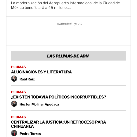
La modernización del Aeropuerto Internacional de la Ciudad de
México beneficiará a 45 millones...
- Publicidad - (MR2)
LAS PLUMAS DE ADN
PLUMAS
ALUCINACIONES Y LITERATURA
Raúl Ruiz
PLUMAS
¿EXISTEN TODAVÍA POLÍTICOS INCORRUPTIBLES?
Héctor Molinar Apodaca
PLUMAS
CENTRALIZAR LA JUSTICIA: UN RETROCESO PARA
CHIHUAHUA
Pedro Torres