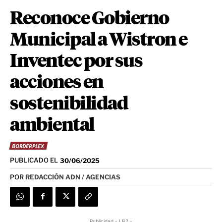
Reconoce Gobierno
Municipal a Wistron e
Inventec por sus
acciones en
sostenibilidad
ambiental
BORDERPLEX
PUBLICADO EL
30/06/2025
POR
REDACCIÓN ADN / AGENCIAS
Publicidad - LB2 -