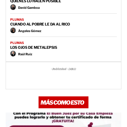
QUIENES LO HACEN POSIBLE
David Gamboa
PLUMAS
CUANDO AL POBRE LE DA AL RICO
Ángeles Gómez
PLUMAS
LOS OJOS DE METALEPSIS
Raúl Ruiz
- Publicidad - (MR3)
MÁS COMO ESTO