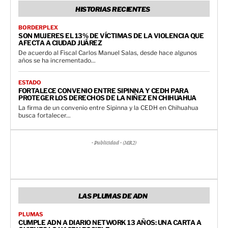
HISTORIAS RECIENTES
BORDERPLEX
SON MUJERES EL 13% DE VÍCTIMAS DE LA VIOLENCIA QUE
AFECTA A CIUDAD JUÁREZ
De acuerdo al Fiscal Carlos Manuel Salas, desde hace algunos
años se ha incrementado...
ESTADO
FORTALECE CONVENIO ENTRE SIPINNA Y CEDH PARA
PROTEGER LOS DERECHOS DE LA NIÑEZ EN CHIHUAHUA
La firma de un convenio entre Sipinna y la CEDH en Chihuahua
busca fortalecer...
- Publicidad - (MR2)
LAS PLUMAS DE ADN
PLUMAS
CUMPLE ADN A DIARIO NETWORK 13 AÑOS: UNA CARTA A