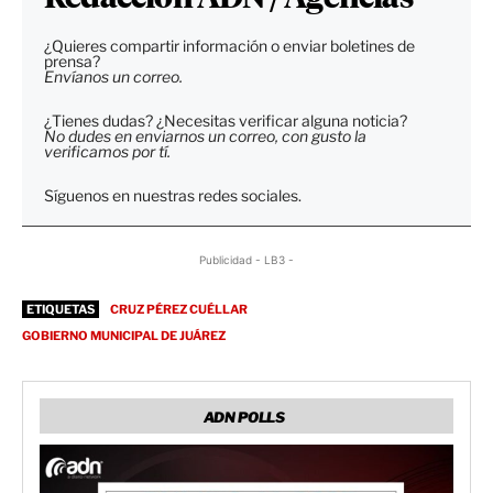
¿Quieres compartir información o enviar boletines de
prensa?
Envíanos un correo.
¿Tienes dudas? ¿Necesitas verificar alguna noticia?
No dudes en enviarnos un correo, con gusto la
verificamos por tí.
Síguenos en nuestras redes sociales.
Publicidad - LB3 -
ETIQUETAS
CRUZ PÉREZ CUÉLLAR
GOBIERNO MUNICIPAL DE JUÁREZ
ADN POLLS