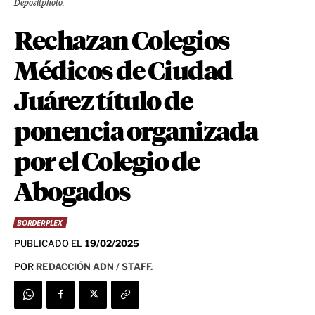
Depositphoto.
Rechazan Colegios
Médicos de Ciudad
Juárez título de
ponencia organizada
por el Colegio de
Abogados
BORDERPLEX
PUBLICADO EL
19/02/2025
POR
REDACCIÓN ADN / STAFF.