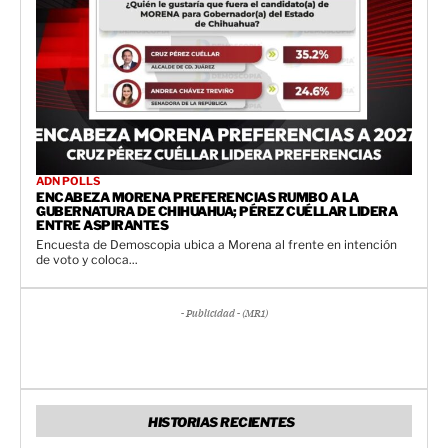
ADN POLLS
ENCABEZA MORENA PREFERENCIAS RUMBO A LA
GUBERNATURA DE CHIHUAHUA; PÉREZ CUÉLLAR LIDERA
ENTRE ASPIRANTES
Encuesta de Demoscopia ubica a Morena al frente en intención
de voto y coloca...
- Publicidad - (MR1)
HISTORIAS RECIENTES