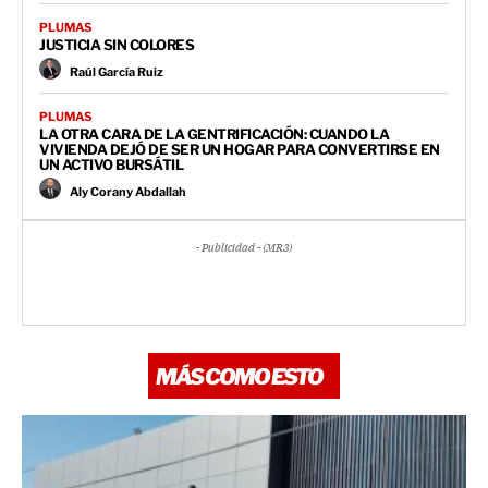
PLUMAS
JUSTICIA SIN COLORES
Raúl García Ruiz
PLUMAS
LA OTRA CARA DE LA GENTRIFICACIÓN: CUANDO LA
VIVIENDA DEJÓ DE SER UN HOGAR PARA CONVERTIRSE EN
UN ACTIVO BURSÁTIL
Aly Corany Abdallah
- Publicidad - (MR3)
MÁS COMO ESTO