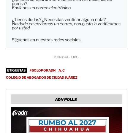
prensa?
Envíanos un correo electrónico.
¿Tienes dudas? ¿Necesitas verificar alguna nota?
No dude en enviarnos un correo, con gusto la verificamos
por usted.
Síguenos en nuestras redes sociales.
Publicidad - LB3 -
ETIQUETAS
#SOLOPORADN
A. C
COLEGIO DE ABOGADOS DE CIUDAD JUÁREZ
ADN POLLS