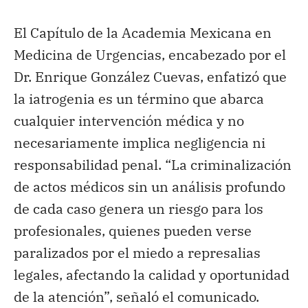
El Capítulo de la Academia Mexicana en
Medicina de Urgencias, encabezado por el
Dr. Enrique González Cuevas, enfatizó que
la iatrogenia es un término que abarca
cualquier intervención médica y no
necesariamente implica negligencia ni
responsabilidad penal. “La criminalización
de actos médicos sin un análisis profundo
de cada caso genera un riesgo para los
profesionales, quienes pueden verse
paralizados por el miedo a represalias
legales, afectando la calidad y oportunidad
de la atención”, señaló el comunicado.