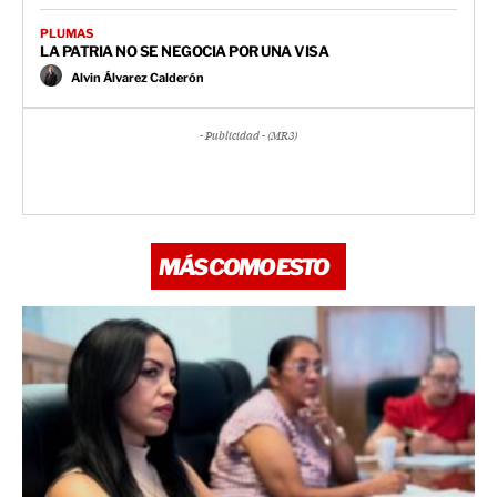
PLUMAS
LA PATRIA NO SE NEGOCIA POR UNA VISA
Alvin Álvarez Calderón
- Publicidad - (MR3)
MÁS COMO ESTO