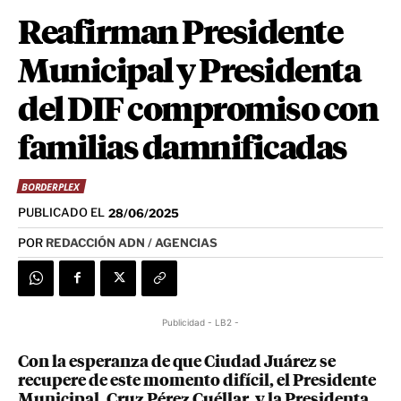
Reafirman Presidente
Municipal y Presidenta
del DIF compromiso con
familias damnificadas
BORDERPLEX
PUBLICADO EL
28/06/2025
POR
REDACCIÓN ADN / AGENCIAS
Publicidad - LB2 -
Con la esperanza de que Ciudad Juárez se
recupere de este momento difícil, el Presidente
Municipal, Cruz Pérez Cuéllar, y la Presidenta