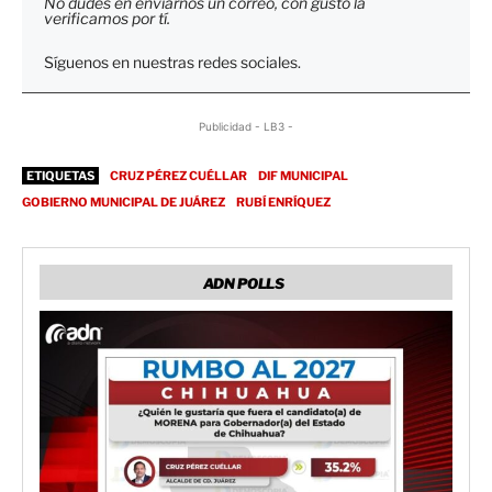
No dudes en enviarnos un correo, con gusto la
verificamos por tí.
Síguenos en nuestras redes sociales.
Publicidad - LB3 -
ETIQUETAS
CRUZ PÉREZ CUÉLLAR
DIF MUNICIPAL
GOBIERNO MUNICIPAL DE JUÁREZ
RUBÍ ENRÍQUEZ
ADN POLLS