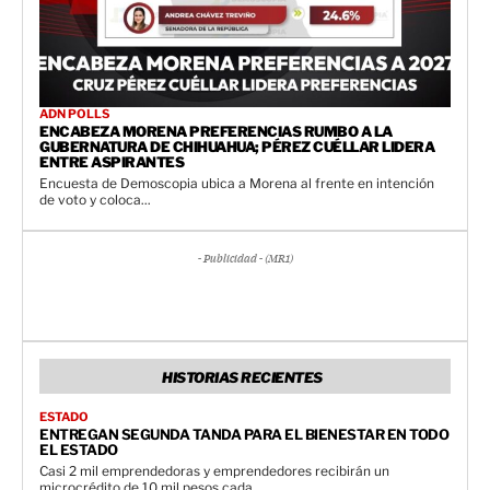
ADN POLLS
ENCABEZA MORENA PREFERENCIAS RUMBO A LA
GUBERNATURA DE CHIHUAHUA; PÉREZ CUÉLLAR LIDERA
ENTRE ASPIRANTES
Encuesta de Demoscopia ubica a Morena al frente en intención
de voto y coloca...
- Publicidad - (MR1)
HISTORIAS RECIENTES
ESTADO
ENTREGAN SEGUNDA TANDA PARA EL BIENESTAR EN TODO
EL ESTADO
Casi 2 mil emprendedoras y emprendedores recibirán un
microcrédito de 10 mil pesos cada...