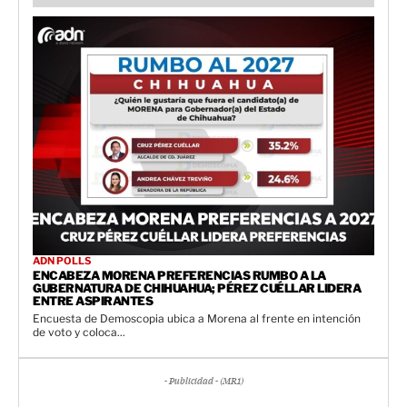
ADN POLLS
ENCABEZA MORENA PREFERENCIAS RUMBO A LA
GUBERNATURA DE CHIHUAHUA; PÉREZ CUÉLLAR LIDERA
ENTRE ASPIRANTES
Encuesta de Demoscopia ubica a Morena al frente en intención
de voto y coloca...
- Publicidad - (MR1)