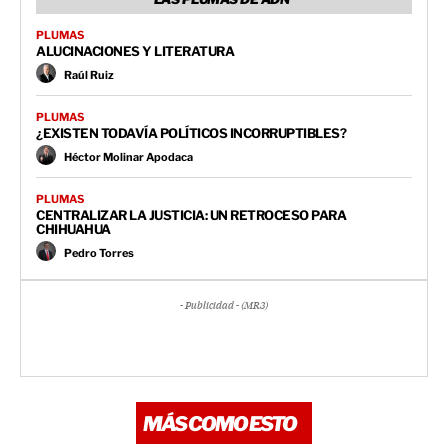
PLUMAS
ALUCINACIONES Y LITERATURA
Raúl Ruiz
PLUMAS
¿EXISTEN TODAVÍA POLÍTICOS INCORRUPTIBLES?
Héctor Molinar Apodaca
PLUMAS
CENTRALIZAR LA JUSTICIA: UN RETROCESO PARA
CHIHUAHUA
Pedro Torres
- Publicidad - (MR3)
MÁS COMO ESTO