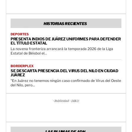
HISTORIAS RECIENTES
DEPORTES
PRESENTA INDIOS DE JUÁREZ UNIFORMES PARA DEFENDER
EL TÍTULO ESTATAL
La novena fronteriza arrancará la temporada 2026 de la Liga
Estatal de Béisbol el...
BORDERPLEX
SE DESCARTA PRESENCIA DEL VIRUS DEL NILO EN CIUDAD
JUÁREZ
“En Juárez no tenemos ningún caso confirmado de Virus del Oeste
del Nilo, pero...
- Publicidad - (MR2)
LAS PLUMAS DE ADN