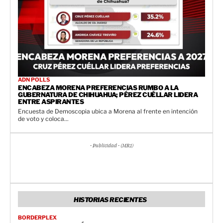
ADN POLLS
ENCABEZA MORENA PREFERENCIAS RUMBO A LA
GUBERNATURA DE CHIHUAHUA; PÉREZ CUÉLLAR LIDERA
ENTRE ASPIRANTES
Encuesta de Demoscopia ubica a Morena al frente en intención
de voto y coloca...
- Publicidad - (MR1)
HISTORIAS RECIENTES
BORDERPLEX