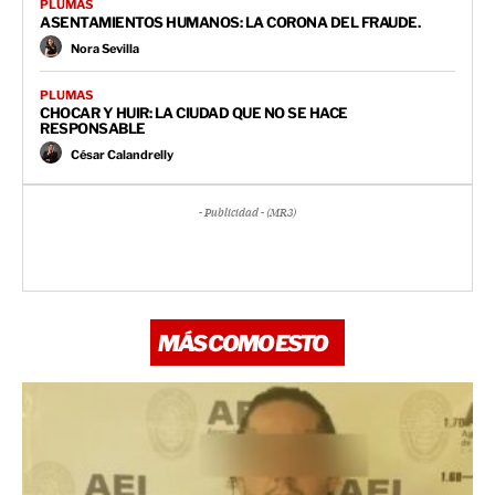
PLUMAS
ASENTAMIENTOS HUMANOS: LA CORONA DEL FRAUDE.
Nora Sevilla
PLUMAS
CHOCAR Y HUIR: LA CIUDAD QUE NO SE HACE
RESPONSABLE
César Calandrelly
- Publicidad - (MR3)
MÁS COMO ESTO