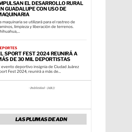
IMPULSAN EL DESARROLLO RURAL
EN GUADALUPE CON USO DE
MAQUINARIA
a maquinaria se utilizará para el rastreo de
aminos, limpieza y liberación de terrenos.
hihuahua,...
EPORTES
L SPORT FEST 2024 REUNIRÁ A
ÁS DE 30 MIL DEPORTISTAS
l evento deportivo insignia de Ciudad Juárez
port Fest 2024, reunirá a más de...
- Publicidad - (MR2)
LAS PLUMAS DE ADN