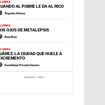
LUMAS
UANDO AL POBRE LE DA AL RICO
Ángeles Gómez
LUMAS
OS OJOS DE METALEPSIS
Raúl Ruiz
LUMAS
UÁREZ: LA CIUDAD QUE HUELE A
EXCREMENTO
Guadalupe Parada Gasson
- Publicidad - (MR3)