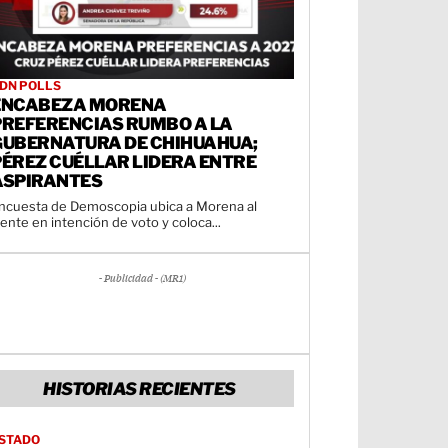
DN POLLS
ENCABEZA MORENA
PREFERENCIAS RUMBO A LA
GUBERNATURA DE CHIHUAHUA;
PÉREZ CUÉLLAR LIDERA ENTRE
ASPIRANTES
ncuesta de Demoscopia ubica a Morena al
rente en intención de voto y coloca...
- Publicidad - (MR1)
HISTORIAS RECIENTES
STADO