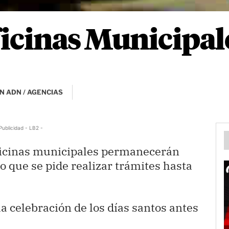
ficinas Municipa
N ADN / AGENCIAS
Publicidad - LB2 -
 oficinas municipales permanecerán
lo que se pide realizar trámites hasta
la celebración de los días santos antes