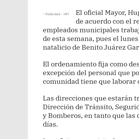
El oficial Mayor, Hu
- Publicidad - HP1
de acuerdo con el r
empleados municipales traba
de esta semana, pues el lunes
natalicio de Benito Juárez Gar
El ordenamiento fija como desc
excepción del personal que po
comunidad tiene que laborar d
Las direcciones que estarán t
Dirección de Tránsito, Segurid
y Bomberos, en tanto que las
días.