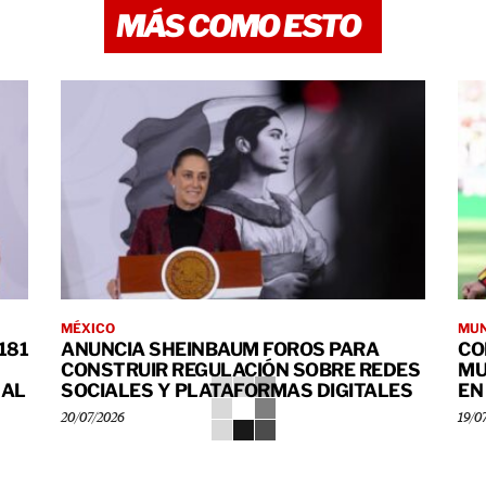
MÁS COMO ESTO
MÉXICO
MUN
181
ANUNCIA SHEINBAUM FOROS PARA
CO
CONSTRUIR REGULACIÓN SOBRE REDES
MU
 AL
SOCIALES Y PLATAFORMAS DIGITALES
EN
20/07/2026
19/0