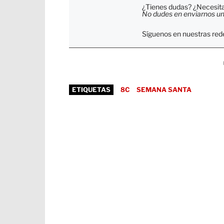
¿Tienes dudas? ¿Necesitas
No dudes en enviarnos un c
Síguenos en nuestras rede
ETIQUETAS
8C
SEMANA SANTA