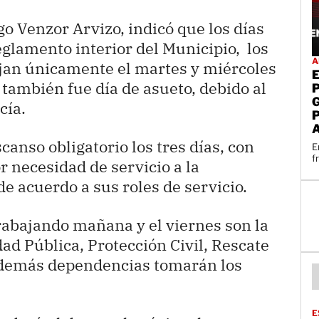
go Venzor Arvizo, indicó que los días
eglamento interior del Municipio, los
A
jan únicamente el martes y miércoles
 también fue día de asueto, debido al
cía.
anso obligatorio los tres días, con
E
f
r necesidad de servicio a la
e acuerdo a sus roles de servicio.
rabajando mañana y el viernes son la
ad Pública, Protección Civil, Rescate
 demás dependencias tomarán los
E