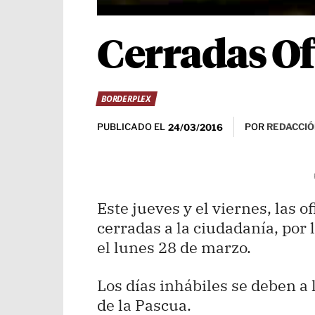
Cerradas O
BORDERPLEX
PUBLICADO EL
POR
REDACCIÓ
24/03/2016
Este jueves y el viernes, las
cerradas a la ciudadanía, por 
el lunes 28 de marzo.
Los días inhábiles se deben a 
de la Pascua.