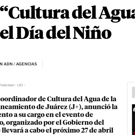
“Cultura del Agua
del Día del Niño
N ADN / AGENCIAS
Publicidad - LB2 -
coordinador de Cultura del Agua de la
neamiento de Juárez (J+), anunció la
nto a su cargo en el evento de
ño, organizado por el Gobierno del
llevará a cabo el próximo 27 de abril