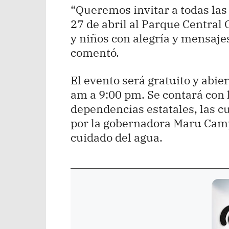
“Queremos invitar a todas las
27 de abril al Parque Central 
y niños con alegría y mensaje
comentó.
El evento será gratuito y abier
am a 9:00 pm. Se contará con l
dependencias estatales, las c
por la gobernadora Maru Campo
cuidado del agua.