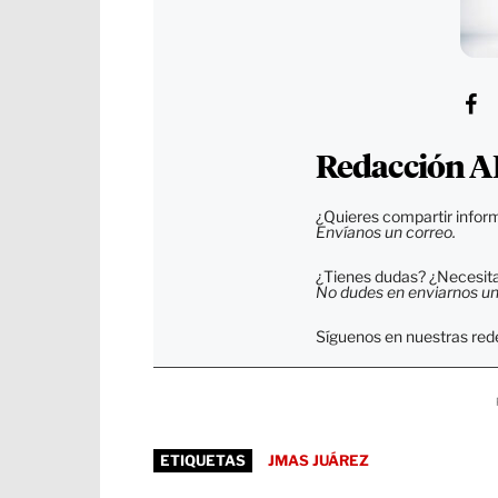
Redacción A
¿Quieres compartir inform
Envíanos un correo.
¿Tienes dudas? ¿Necesitas
No dudes en enviarnos un c
Síguenos en nuestras rede
ETIQUETAS
JMAS JUÁREZ