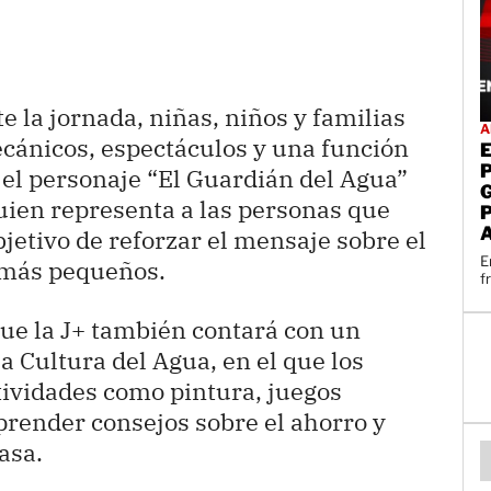
 la jornada, niñas, niños y familias
A
cánicos, espectáculos y una función
 el personaje “El Guardián del Agua”
uien representa a las personas que
bjetivo de reforzar el mensaje sobre el
E
s más pequeños.
f
que la J+ también contará con un
a Cultura del Agua, en el que los
tividades como pintura, juegos
prender consejos sobre el ahorro y
asa.