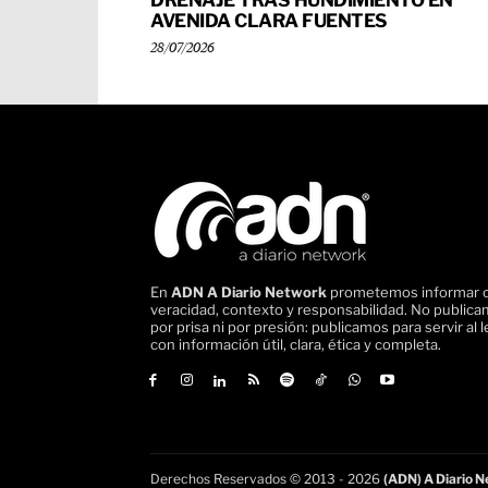
DRENAJE TRAS HUNDIMIENTO EN
AVENIDA CLARA FUENTES
28/07/2026
En
ADN A Diario Network
prometemos informar 
veracidad, contexto y responsabilidad. No public
por prisa ni por presión: publicamos para servir al l
con información útil, clara, ética y completa.
Derechos Reservados © 2013 - 2026
(ADN) A Diario Ne