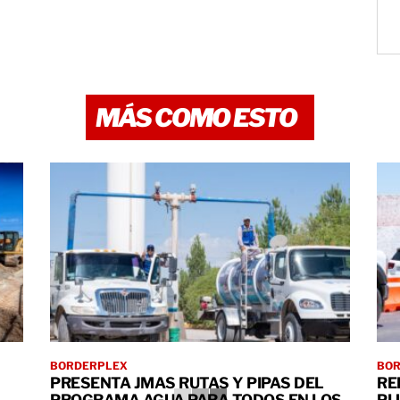
MÁS COMO ESTO
BORDERPLEX
BO
PRESENTA JMAS RUTAS Y PIPAS DEL
RE