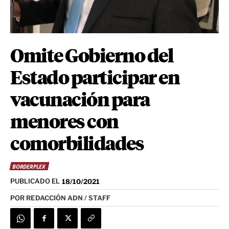
Omite Gobierno del
Estado participar en
vacunación para
menores con
comorbilidades
BORDERPLEX
PUBLICADO EL
18/10/2021
POR
REDACCIÓN ADN / STAFF