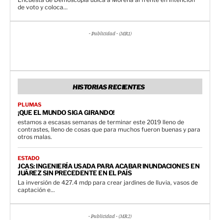
de voto y coloca...
- Publicidad - (MR1)
HISTORIAS RECIENTES
PLUMAS
¡QUE EL MUNDO SIGA GIRANDO!
estamos a escasas semanas de terminar este 2019 lleno de
contrastes, lleno de cosas que para muchos fueron buenas y para
otros malas.
ESTADO
JCAS: INGENIERÍA USADA PARA ACABAR INUNDACIONES EN
JUÁREZ SIN PRECEDENTE EN EL PAÍS
La inversión de 427.4 mdp para crear jardines de lluvia, vasos de
captación e...
- Publicidad - (MR2)