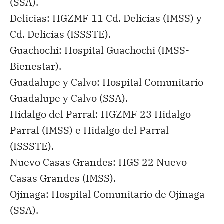
(SSA).
Delicias: HGZMF 11 Cd. Delicias (IMSS) y
Cd. Delicias (ISSSTE).
Guachochi: Hospital Guachochi (IMSS-
Bienestar).
Guadalupe y Calvo: Hospital Comunitario
Guadalupe y Calvo (SSA).
Hidalgo del Parral: HGZMF 23 Hidalgo
Parral (IMSS) e Hidalgo del Parral
(ISSSTE).
Nuevo Casas Grandes: HGS 22 Nuevo
Casas Grandes (IMSS).
Ojinaga: Hospital Comunitario de Ojinaga
(SSA).