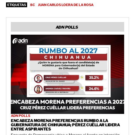
ETIQUETAS
8C
JUAN CARLOS LOERA DE LA ROSA
ADN POLLS
ADN POLLS
ENCABEZA MORENA PREFERENCIAS RUMBO A LA
GUBERNATURA DE CHIHUAHUA; PÉREZ CUÉLLAR LIDERA
ENTRE ASPIRANTES
Encuesta de Demoscopia ubica a Morena al frente en intención