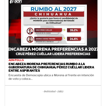
ADN POLLS
ENCABEZA MORENA PREFERENCIAS RUMBO A LA
GUBERNATURA DE CHIHUAHUA; PÉREZ CUÉLLAR LIDERA
ENTRE ASPIRANTES
Encuesta de Demoscopia ubica a Morena al frente en intención
de voto y coloca...
- Publicidad - (MR1)