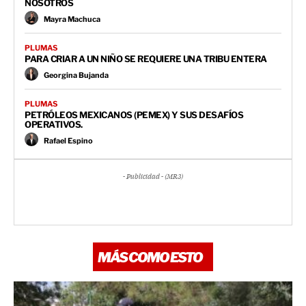
NOSOTROS
Mayra Machuca
PLUMAS
PARA CRIAR A UN NIÑO SE REQUIERE UNA TRIBU ENTERA
Georgina Bujanda
PLUMAS
PETRÓLEOS MEXICANOS (PEMEX) Y SUS DESAFÍOS
OPERATIVOS.
Rafael Espino
- Publicidad - (MR3)
MÁS COMO ESTO