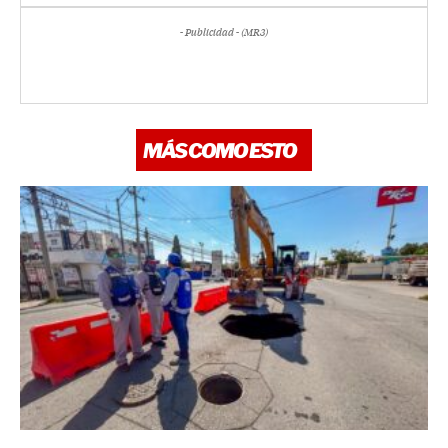
- Publicidad - (MR3)
MÁS COMO ESTO