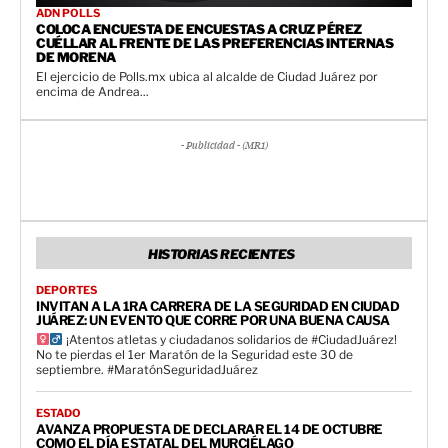
ADN POLLS
COLOCA ENCUESTA DE ENCUESTAS A CRUZ PÉREZ
CUÉLLAR AL FRENTE DE LAS PREFERENCIAS INTERNAS
DE MORENA
El ejercicio de Polls.mx ubica al alcalde de Ciudad Juárez por
encima de Andrea...
- Publicidad - (MR1)
HISTORIAS RECIENTES
DEPORTES
INVITAN A LA 1RA CARRERA DE LA SEGURIDAD EN CIUDAD
JUÁREZ: UN EVENTO QUE CORRE POR UNA BUENA CAUSA
¡Atentos atletas y ciudadanos solidarios de #CiudadJuárez!
No te pierdas el 1er Maratón de la Seguridad este 30 de
septiembre. #MaratónSeguridadJuárez
ESTADO
AVANZA PROPUESTA DE DECLARAR EL 14 DE OCTUBRE
COMO EL DÍA ESTATAL DEL MURCIÉLAGO