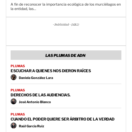
A fin de reconocer la importancia ecológica de los murciélagos en
la entidad, las...
- Publicidad - (MR2)
LAS PLUMAS DE ADN
PLUMAS
ESCUCHAR A QUIENES NOS DIERON RAÍCES
Daniela González Lara
PLUMAS
DERECHOS DE LAS AUDIENCIAS.
José Antonio Blanco
PLUMAS
CUANDO EL PODER QUIERE SER ÁRBITRO DE LA VERDAD
Raúl García Ruiz