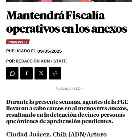
Mantendrá Fiscalía
operativos en los anexos
BORDERPLEX
PUBLICADO EL
09/05/2025
POR
REDACCIÓN ADN / STAFF.
Publicidad - LB2 -
Durante la presente semana, agentes de la FGE
llevaron a cabo cateos en al menos tres anexos,
resultando en la detención de cinco personas
que órdenes de aprehensión pendientes.
Ciudad Juárez, Chih (ADN/Arturo