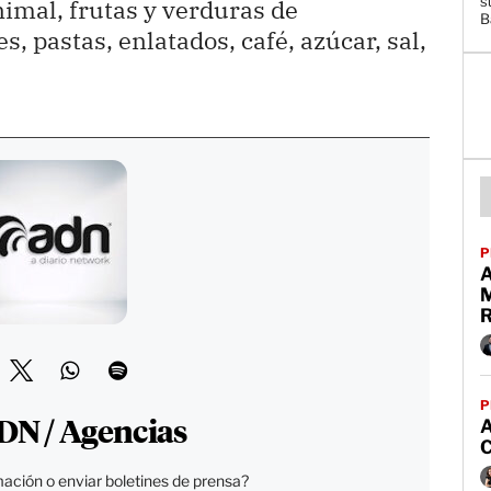
s
imal, frutas y verduras de
B
 pastas, enlatados, café, azúcar, sal,
P
P
DN / Agencias
ación o enviar boletines de prensa?