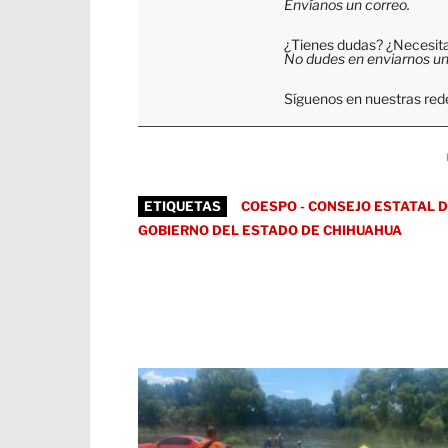
Envíanos un correo.
¿Tienes dudas? ¿Necesitas
No dudes en enviarnos un c
Síguenos en nuestras rede
ETIQUETAS
COESPO - CONSEJO ESTATAL 
GOBIERNO DEL ESTADO DE CHIHUAHUA