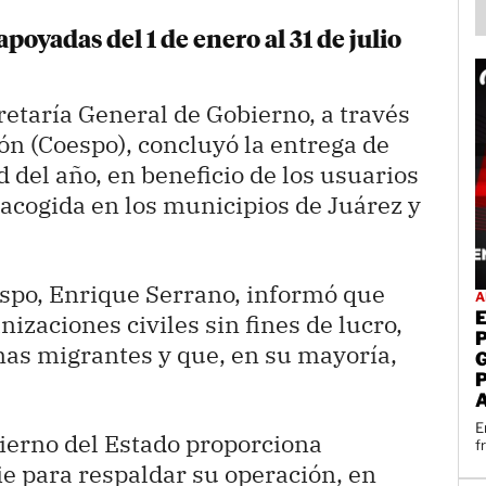
oyadas del 1 de enero al 31 de julio
etaría General de Gobierno, a través
ón (Coespo), concluyó la entrega de
 del año, en beneficio de los usuarios
 acogida en los municipios de Juárez y
espo, Enrique Serrano, informó que
A
nizaciones civiles sin fines de lucro,
nas migrantes y que, en su mayoría,
E
obierno del Estado proporciona
f
ie para respaldar su operación, en