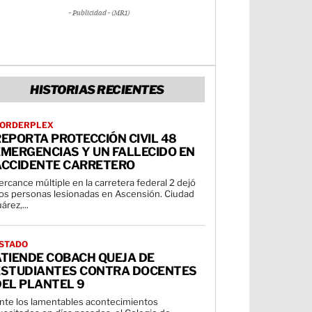
- Publicidad - (MR1)
HISTORIAS RECIENTES
ORDERPLEX
EPORTA PROTECCIÓN CIVIL 48
MERGENCIAS Y UN FALLECIDO EN
ACCIDENTE CARRETERO
ercance múltiple en la carretera federal 2 dejó
os personas lesionadas en Ascensión. Ciudad
uárez,...
STADO
ATIENDE COBACH QUEJA DE
ESTUDIANTES CONTRA DOCENTES
DEL PLANTEL 9
nte los lamentables acontecimientos