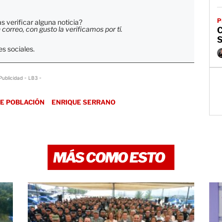
P
 verificar alguna noticia?
orreo, con gusto la verificamos por tí.
C
s sociales.
Publicidad - LB3 -
DE POBLACIÓN
ENRIQUE SERRANO
MÁS COMO ESTO