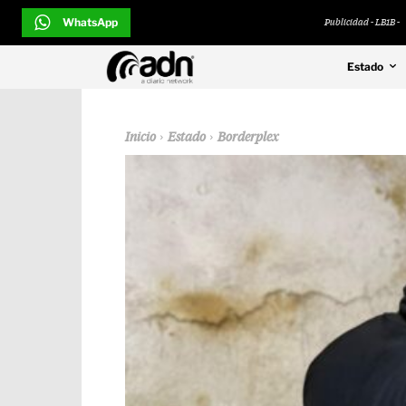
WhatsApp
Publicidad - LB1B -
Estado
Inicio
Estado
Borderplex