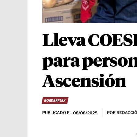
Lleva COESP
para person
Ascensión
BORDERPLEX
PUBLICADO EL
POR
REDACCIÓ
08/08/2025