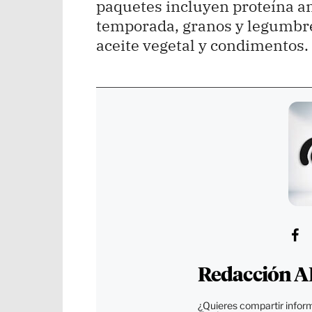
paquetes incluyen proteína an
temporada, granos y legumbres,
aceite vegetal y condimentos.
Redacción A
¿Quieres compartir inform