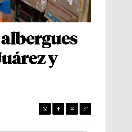
 albergues
Juárez y