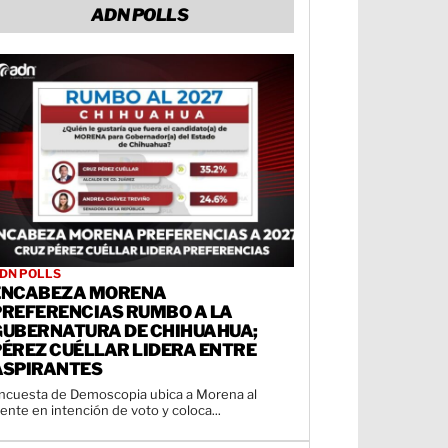
ADN POLLS
DN POLLS
ENCABEZA MORENA
PREFERENCIAS RUMBO A LA
GUBERNATURA DE CHIHUAHUA;
PÉREZ CUÉLLAR LIDERA ENTRE
ASPIRANTES
ncuesta de Demoscopia ubica a Morena al
rente en intención de voto y coloca...