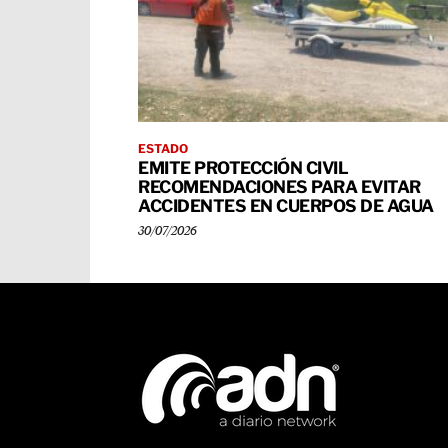
ESTADO
EMITE PROTECCIÓN CIVIL
RECOMENDACIONES PARA EVITAR
ACCIDENTES EN CUERPOS DE AGUA
30/07/2026