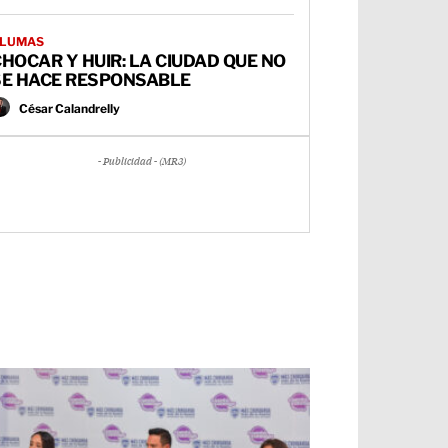
LUMAS
HOCAR Y HUIR: LA CIUDAD QUE NO
SE HACE RESPONSABLE
César Calandrelly
- Publicidad - (MR3)