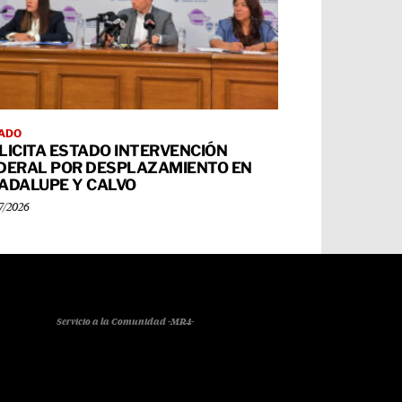
ADO
LICITA ESTADO INTERVENCIÓN
DERAL POR DESPLAZAMIENTO EN
ADALUPE Y CALVO
7/2026
Servicio a la Comunidad -MR4-