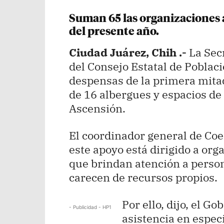
Suman 65 las organizaciones ap
del presente año.
Ciudad Juárez, Chih .-
La Secr
del Consejo Estatal de Poblaci
despensas de la primera mitad
de 16 albergues y espacios de
Ascensión.
El coordinador general de Co
este apoyo está dirigido a orga
que brindan atención a perso
carecen de recursos propios.
Por ello, dijo, el G
- Publicidad - HP1
asistencia en espec