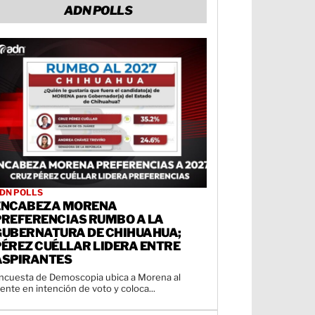
ADN POLLS
DN POLLS
ENCABEZA MORENA
PREFERENCIAS RUMBO A LA
GUBERNATURA DE CHIHUAHUA;
PÉREZ CUÉLLAR LIDERA ENTRE
ASPIRANTES
ncuesta de Demoscopia ubica a Morena al
rente en intención de voto y coloca...