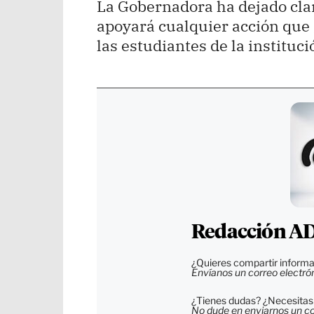
La Gobernadora ha dejado cla
apoyará cualquier acción que 
las estudiantes de la instituci
Redacción ADN
¿Quieres compartir informa
Envíanos un correo electró
¿Tienes dudas? ¿Necesitas 
No dude en enviarnos un cor