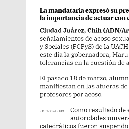
La mandataria expresó su preo
la importancia de actuar con c
Ciudad Juárez, Chih (ADN/A
señalamientos de acoso sexual
y Sociales (FCPyS) de la UACH
este día la gobernadora, Mar
tolerancias en la cuestión de 
El pasado 18 de marzo, alumn
manifiestan en las afueras de 
profesores por acoso.
Como resultado de e
- Publicidad - HP1
autoridades univer
catedráticos fueron suspendid