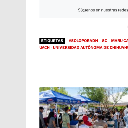
Síguenos en nuestras redes
ETIQUETAS
#SOLOPORADN
8C
MARU C
UACH - UNIVERSIDAD AUTÓNOMA DE CHIHUAH