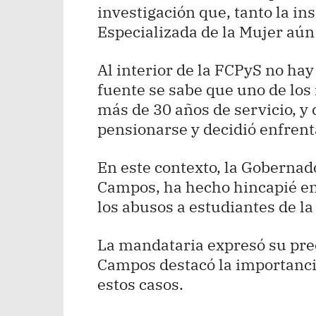
investigación que, tanto la ins
Especializada de la Mujer aún 
Al interior de la FCPyS no hay
fuente se sabe que uno de los
más de 30 años de servicio, y 
pensionarse y decidió enfrent
En este contexto, la Goberna
Campos, ha hecho hincapié en l
los abusos a estudiantes de l
La mandataria expresó su pre
Campos destacó la importancia
estos casos.