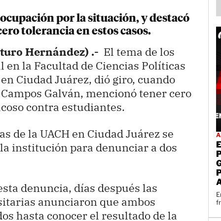
cupación por la situación, y destacó
ero tolerancia en estos casos.
rturo Hernández) .-
El tema de los
 en la Facultad de Ciencias Políticas
 en Ciudad Juárez, dió giro, cuando
u Campos Galván, mencionó tener cero
acoso contra estudiantes.
as de la UACH en Ciudad Juárez se
A
la institución para denunciar a dos
sta denuncia, días después las
E
sitarias anunciaron que ambos
f
os hasta conocer el resultado de la