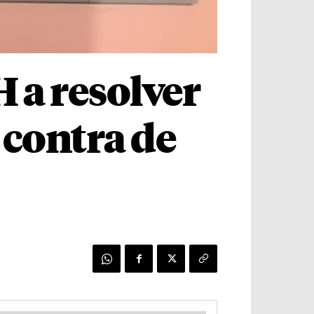
 a resolver
 contra de