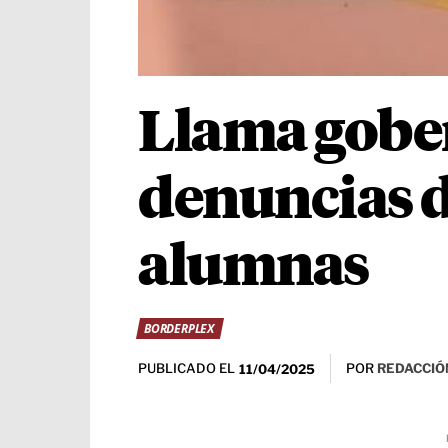
Llama gober
denuncias d
alumnas
BORDERPLEX
PUBLICADO EL
POR
REDACCIÓN
11/04/2025