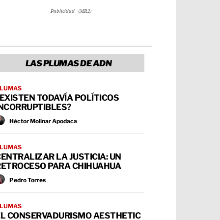
- Publicidad - (MR2)
LAS PLUMAS DE ADN
LUMAS
EXISTEN TODAVÍA POLÍTICOS
INCORRUPTIBLES?
Héctor Molinar Apodaca
LUMAS
ENTRALIZAR LA JUSTICIA: UN
RETROCESO PARA CHIHUAHUA
Pedro Torres
LUMAS
EL CONSERVADURISMO AESTHETIC