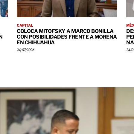
CAPITAL
MÉX
COLOCA MITOFSKY A MARCO BONILLA
DE
N
CON POSIBILIDADES FRENTE A MORENA
PE
EN CHIHUAHUA
NA
24/07/2026
24/0