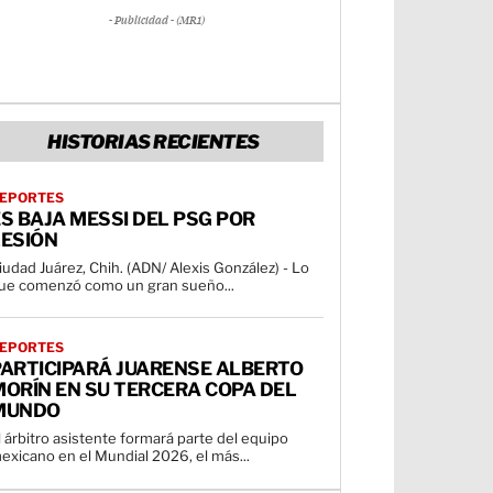
- Publicidad - (MR1)
HISTORIAS RECIENTES
EPORTES
S BAJA MESSI DEL PSG POR
LESIÓN
iudad Juárez, Chih. (ADN/ Alexis González) - Lo
ue comenzó como un gran sueño...
EPORTES
PARTICIPARÁ JUARENSE ALBERTO
ORÍN EN SU TERCERA COPA DEL
MUNDO
l árbitro asistente formará parte del equipo
exicano en el Mundial 2026, el más...