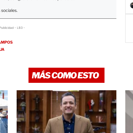
 sociales.
Publicidad - LB3 -
AMPOS
UA
MÁS COMO ESTO