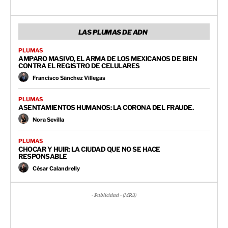
LAS PLUMAS DE ADN
PLUMAS
AMPARO MASIVO, EL ARMA DE LOS MEXICANOS DE BIEN
CONTRA EL REGISTRO DE CELULARES
Francisco Sánchez Villegas
PLUMAS
ASENTAMIENTOS HUMANOS: LA CORONA DEL FRAUDE.
Nora Sevilla
PLUMAS
CHOCAR Y HUIR: LA CIUDAD QUE NO SE HACE
RESPONSABLE
César Calandrelly
- Publicidad - (MR3)