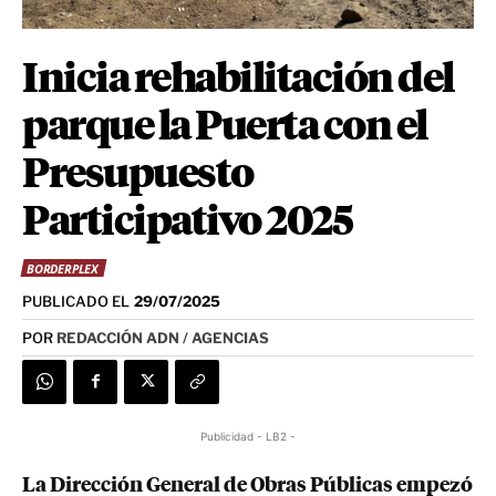
Inicia rehabilitación del
parque la Puerta con el
Presupuesto
Participativo 2025
BORDERPLEX
PUBLICADO EL
29/07/2025
POR
REDACCIÓN ADN / AGENCIAS
Publicidad - LB2 -
La Dirección General de Obras Públicas empezó