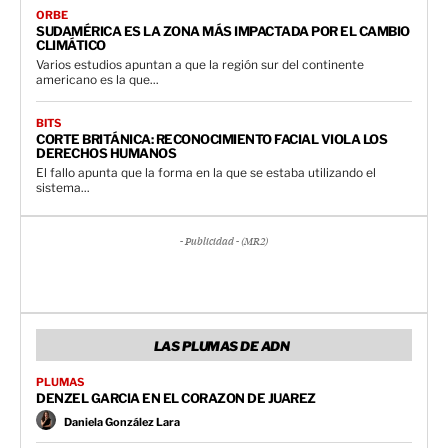
ORBE
SUDAMÉRICA ES LA ZONA MÁS IMPACTADA POR EL CAMBIO
CLIMÁTICO
Varios estudios apuntan a que la región sur del continente
americano es la que...
BITS
CORTE BRITÁNICA: RECONOCIMIENTO FACIAL VIOLA LOS
DERECHOS HUMANOS
El fallo apunta que la forma en la que se estaba utilizando el
sistema...
- Publicidad - (MR2)
LAS PLUMAS DE ADN
PLUMAS
DENZEL GARCIA EN EL CORAZON DE JUAREZ
Daniela González Lara