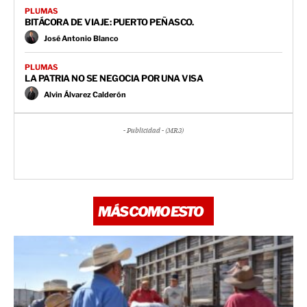
PLUMAS
BITÁCORA DE VIAJE: PUERTO PEÑASCO.
José Antonio Blanco
PLUMAS
LA PATRIA NO SE NEGOCIA POR UNA VISA
Alvin Álvarez Calderón
- Publicidad - (MR3)
MÁS COMO ESTO