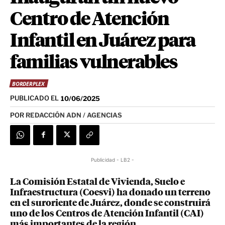
Centro de Atención
Infantil en Juárez para
familias vulnerables
BORDERPLEX
PUBLICADO EL
10/06/2025
POR
REDACCIÓN ADN / AGENCIAS
Publicidad - LB2 -
La Comisión Estatal de Vivienda, Suelo e
Infraestructura (Coesvi) ha donado un terreno
en el suroriente de Juárez, donde se construirá
uno de los Centros de Atención Infantil (CAI)
más importantes de la región.