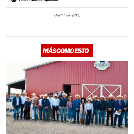
- Publicidad - (MR3)
MÁS COMO ESTO