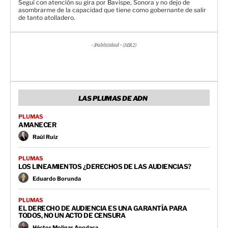
Seguí con atención su gira por Bavispe, Sonora y no dejo de
asombrarme de la capacidad que tiene como gobernante de salir
de tanto atolladero.
- Publicidad - (MR2)
LAS PLUMAS DE ADN
PLUMAS
AMANECER
Raúl Ruiz
PLUMAS
LOS LINEAMIENTOS ¿DERECHOS DE LAS AUDIENCIAS?
Eduardo Borunda
PLUMAS
EL DERECHO DE AUDIENCIA ES UNA GARANTÍA PARA
TODOS, NO UN ACTO DE CENSURA
Héctor Molinar Apodaca