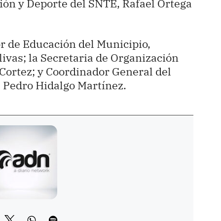
ión y Deporte del SNTE, Rafael Ortega
r de Educación del Municipio,
ivas; la Secretaria de Organización
Cortez; y Coordinador General del
 Pedro Hidalgo Martínez.