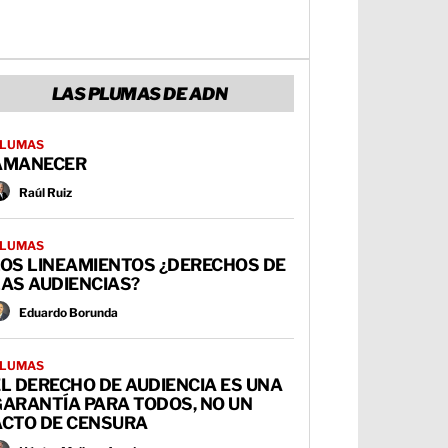
LAS PLUMAS DE ADN
LUMAS
AMANECER
Raúl Ruiz
LUMAS
LOS LINEAMIENTOS ¿DERECHOS DE
AS AUDIENCIAS?
Eduardo Borunda
LUMAS
L DERECHO DE AUDIENCIA ES UNA
GARANTÍA PARA TODOS, NO UN
ACTO DE CENSURA