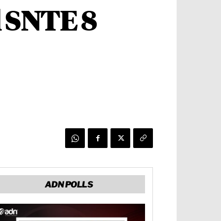
 SNTE 8
ADN POLLS