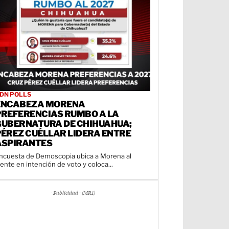
DN POLLS
ENCABEZA MORENA
PREFERENCIAS RUMBO A LA
GUBERNATURA DE CHIHUAHUA;
PÉREZ CUÉLLAR LIDERA ENTRE
ASPIRANTES
ncuesta de Demoscopia ubica a Morena al
rente en intención de voto y coloca...
- Publicidad - (MR1)