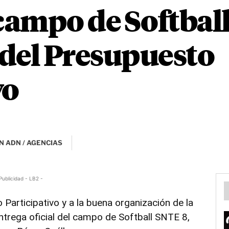
ampo de Softball
del Presupuesto
vo
N ADN / AGENCIAS
Publicidad - LB2 -
Participativo y a la buena organización de la
ntrega oficial del campo de Softball SNTE 8,