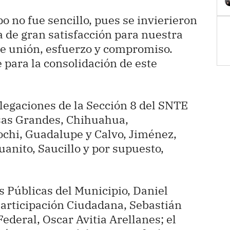
 no fue sencillo, pues se invierieron
a de gran satisfacción para nuestra
de unión, esfuerzo y compromiso.
e para la consolidación de este
elegaciones de la Sección 8 del SNTE
sas Grandes, Chihuahua,
chi, Guadalupe y Calvo, Jiménez,
anito, Saucillo y por supuesto,
s Públicas del Municipio, Daniel
Participación Ciudadana, Sebastián
ederal, Oscar Avitia Arellanes; el