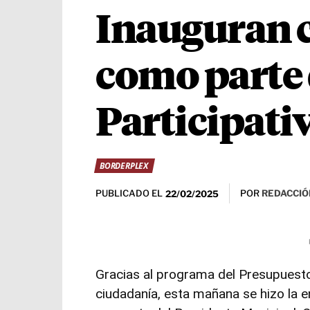
Inauguran c
como parte 
Participati
BORDERPLEX
PUBLICADO EL
POR
REDACCIÓ
22/02/2025
Gracias al programa del Presupuesto 
ciudadanía, esta mañana se hizo la e