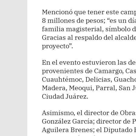
Mencionó que tener este campo
8 millones de pesos; “es un dí
familia magisterial, símbolo 
Gracias al respaldo del alcald
proyecto”.
En el evento estuvieron las d
provenientes de Camargo, Ca
Cuauhtémoc, Delicias, Guacho
Madera, Meoqui, Parral, San Ju
Ciudad Juárez.
Asimismo, el director de Obra
González García; director de 
Aguilera Brenes; el Diputado F