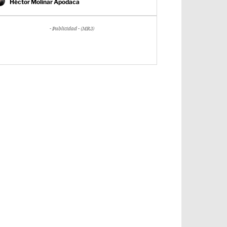
Héctor Molinar Apodaca
- Publicidad - (MR3)