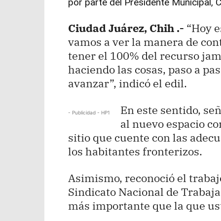
por parte del Presidente Municipal, C
Ciudad Juárez, Chih .-
“Hoy e
vamos a ver la manera de con
tener el 100% del recurso ja
haciendo las cosas, paso a pa
avanzar”, indicó el edil.
En este sentido, se
- Publicidad - HP1
al nuevo espacio co
sitio que cuente con las adecu
los habitantes fronterizos.
Asimismo, reconoció el trabajo
Sindicato Nacional de Trabaja
más importante que la que ust