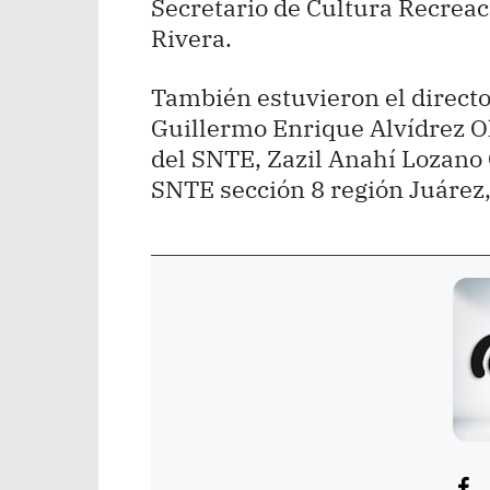
Secretario de Cultura Recreac
Rivera.
También estuvieron el directo
Guillermo Enrique Alvídrez Ol
del SNTE, Zazil Anahí Lozano 
SNTE sección 8 región Juárez,