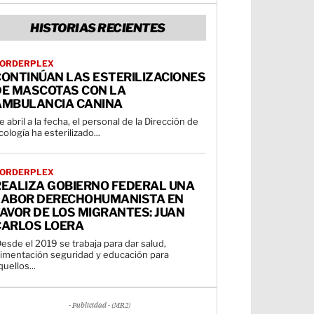
HISTORIAS RECIENTES
ORDERPLEX
CONTINÚAN LAS ESTERILIZACIONES
DE MASCOTAS CON LA
AMBULANCIA CANINA
e abril a la fecha, el personal de la Dirección de
cología ha esterilizado...
ORDERPLEX
REALIZA GOBIERNO FEDERAL UNA
LABOR DERECHOHUMANISTA EN
AVOR DE LOS MIGRANTES: JUAN
CARLOS LOERA
esde el 2019 se trabaja para dar salud,
limentación seguridad y educación para
quellos...
- Publicidad - (MR2)