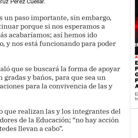
ruz Pérez Cuéllar.
s un paso importante, sin embargo,
tinuar porque si nos esperamos a
más acabaríamos; así hemos ido
so, y nos está funcionando para poder
A
ñaló que se buscará la forma de apoyar
n gradas y baños, para que sea un
aciones para la convivencia de las y
E
f
 que realizan las y los integrantes del
dores de la Educación; “no hay acción
edes llevan a cabo”.