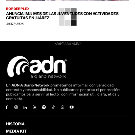
BORDERPLEX
ANUNCIA IMJJ MES DE LAS JUVENTUDES CON ACTIVIDADES
GRATUITAS EN JUÁREZ
30/07/2026
- Publicidad - (LB4)
En
ADN A Diario Network
prometemos informar con veracidad,
contexto y responsabilidad. No publicamos por prisa ni por presión:
publicamos para servir al lector con información útil, clara, ética y
completa.
HISTORIA
MEDIA KIT