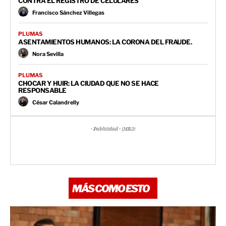
CONTRA EL REGISTRO DE CELULARES
Francisco Sánchez Villegas
PLUMAS
ASENTAMIENTOS HUMANOS: LA CORONA DEL FRAUDE.
Nora Sevilla
PLUMAS
CHOCAR Y HUIR: LA CIUDAD QUE NO SE HACE
RESPONSABLE
César Calandrelly
- Publicidad - (MR3)
MÁS COMO ESTO