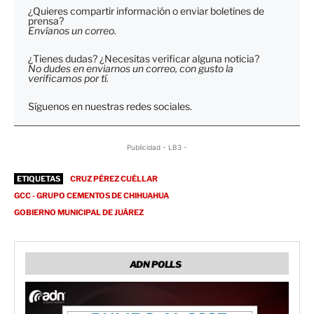
¿Quieres compartir información o enviar boletines de
prensa?
Envíanos un correo.
¿Tienes dudas? ¿Necesitas verificar alguna noticia?
No dudes en enviarnos un correo, con gusto la
verificamos por tí.
Síguenos en nuestras redes sociales.
Publicidad - LB3 -
ETIQUETAS
CRUZ PÉREZ CUÉLLAR
GCC - GRUPO CEMENTOS DE CHIHUAHUA
GOBIERNO MUNICIPAL DE JUÁREZ
ADN POLLS