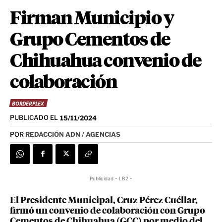
Firman Municipio y
Grupo Cementos de
Chihuahua convenio de
colaboración
BORDERPLEX
PUBLICADO EL
15/11/2024
POR
REDACCIÓN ADN / AGENCIAS
Publicidad - LB2 -
El Presidente Municipal, Cruz Pérez Cuéllar,
firmó un convenio de colaboración con Grupo
Cementos de Chihuahua (GCC) por medio del