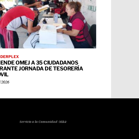
RDERPLEX
IENDE OMEJ A 35 CIUDADANOS
RANTE JORNADA DE TESORERÍA
VIL
7/2026
Servicio a la Comunidad -MR4-