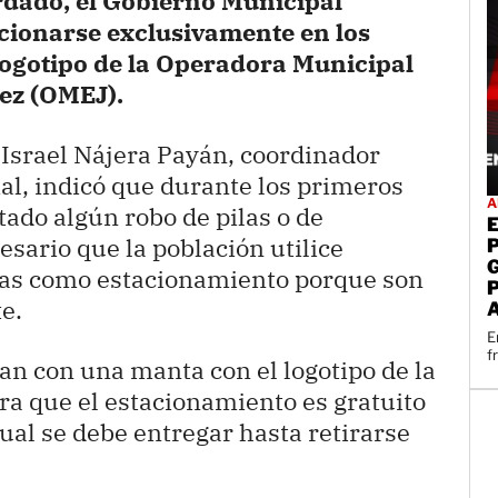
rdado, el Gobierno Municipal
acionarse exclusivamente en los
 logotipo de la Operadora Municipal
ez (OMEJ).
Israel Nájera Payán, coordinador
l, indicó que durante los primeros
A
rtado algún robo de pilas o de
sario que la población utilice
das como estacionamiento porque son
e.
E
f
an con una manta con el logotipo de la
a que el estacionamiento es gratuito
cual se debe entregar hasta retirarse