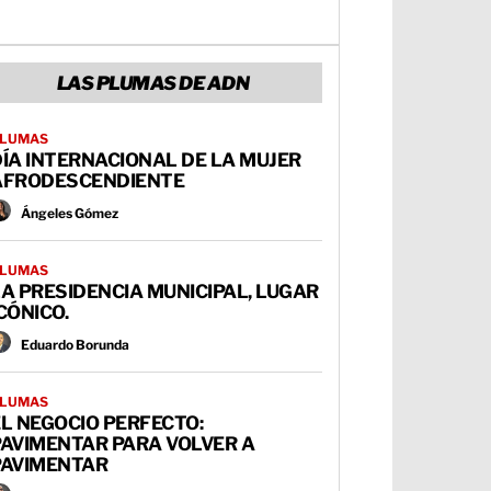
LAS PLUMAS DE ADN
LUMAS
ÍA INTERNACIONAL DE LA MUJER
AFRODESCENDIENTE
Ángeles Gómez
LUMAS
A PRESIDENCIA MUNICIPAL, LUGAR
CÓNICO.
Eduardo Borunda
LUMAS
L NEGOCIO PERFECTO:
PAVIMENTAR PARA VOLVER A
PAVIMENTAR