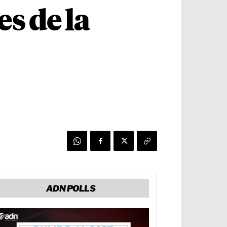
s de la
ADN POLLS