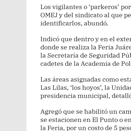
Los vigilantes o ‘parkeros’ por
OMEJ y del sindicato al que pe
identificarlos, abundó.
Indicó que dentro y en el exte
donde se realiza la Feria Juár
la Secretaría de Seguridad Pú
cadetes de la Academia de Pol
Las áreas asignadas como est
Las Lilas, ‘los hoyos’, la Uni
presidencia municipal, detalló
Agregó que se habilitó un cam
se estacionen en El Punto o en
la Feria, por un costo de 5 pes