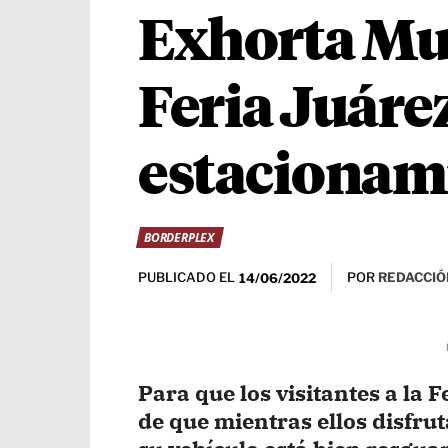
Exhorta Mun
Feria Juárez
estacionami
BORDERPLEX
PUBLICADO EL
POR
REDACCIÓ
14/06/2022
Para que los visitantes a la 
de que mientras ellos disfrut