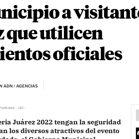
icipio a visitante
 que utilicen
entos oficiales
N ADN / AGENCIAS
Publicidad - LB2 -
Feria Juárez 2022 tengan la seguridad
an los diversos atractivos del evento