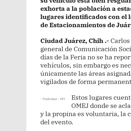
su vehículo está bien resgua
exhorta a la población a est
lugares identificados con el
de Estacionamientos de Juár
Ciudad Juárez, Chih .-
Carlos 
general de Comunicación Socia
días de la Feria no se ha repo
vehículos, sin embargo es nece
únicamente las áreas asigna
vigilados de forma permanent
Estos lugares cuent
- Publicidad - HP1
OMEJ donde se aclar
y la propina es voluntaria, la 
del evento.