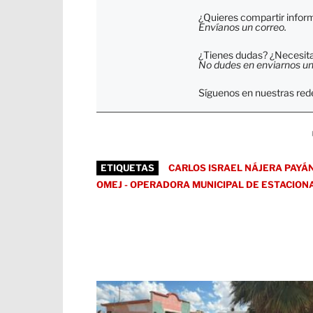
¿Quieres compartir inform
Envíanos un correo.
¿Tienes dudas? ¿Necesitas
No dudes en enviarnos un c
Síguenos en nuestras rede
ETIQUETAS
CARLOS ISRAEL NÁJERA PAYÁ
OMEJ - OPERADORA MUNICIPAL DE ESTACION