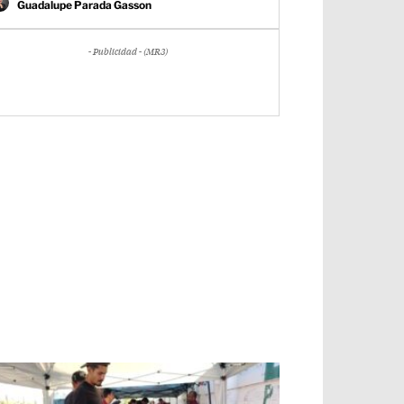
Guadalupe Parada Gasson
- Publicidad - (MR3)