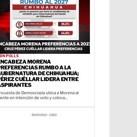
DN POLLS
ENCABEZA MORENA
PREFERENCIAS RUMBO A LA
GUBERNATURA DE CHIHUAHUA;
PÉREZ CUÉLLAR LIDERA ENTRE
ASPIRANTES
ncuesta de Demoscopia ubica a Morena al
rente en intención de voto y coloca...
- Publicidad - (MR1)