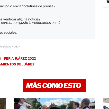
ación o enviar boletines de prensa?
 verificar alguna noticia?
orreo, con gusto la verificamos por tí.
s sociales.
Publicidad - LB3 -
N
FERIA JUÁREZ 2022
AMIENTOS DE JUÁREZ
MÁS COMO ESTO