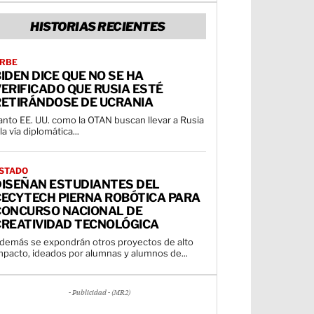
HISTORIAS RECIENTES
RBE
IDEN DICE QUE NO SE HA
ERIFICADO QUE RUSIA ESTÉ
RETIRÁNDOSE DE UCRANIA
anto EE. UU. como la OTAN buscan llevar a Rusia
 la vía diplomática...
STADO
DISEÑAN ESTUDIANTES DEL
CECYTECH PIERNA ROBÓTICA PARA
CONCURSO NACIONAL DE
CREATIVIDAD TECNOLÓGICA
demás se expondrán otros proyectos de alto
mpacto, ideados por alumnas y alumnos de...
- Publicidad - (MR2)