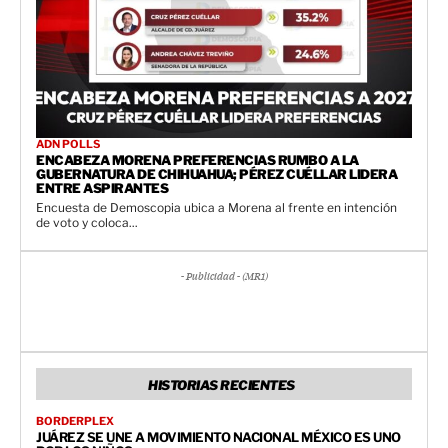
ADN POLLS
ENCABEZA MORENA PREFERENCIAS RUMBO A LA
GUBERNATURA DE CHIHUAHUA; PÉREZ CUÉLLAR LIDERA
ENTRE ASPIRANTES
Encuesta de Demoscopia ubica a Morena al frente en intención
de voto y coloca...
- Publicidad - (MR1)
HISTORIAS RECIENTES
BORDERPLEX
JUÁREZ SE UNE A MOVIMIENTO NACIONAL MÉXICO ES UNO