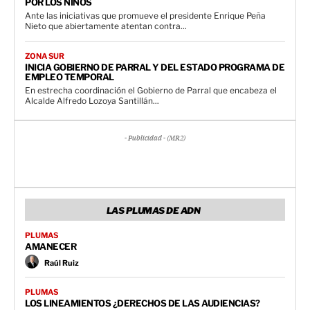
POR LOS NIÑOS
Ante las iniciativas que promueve el presidente Enrique Peña
Nieto que abiertamente atentan contra...
ZONA SUR
INICIA GOBIERNO DE PARRAL Y DEL ESTADO PROGRAMA DE
EMPLEO TEMPORAL
En estrecha coordinación el Gobierno de Parral que encabeza el
Alcalde Alfredo Lozoya Santillán...
- Publicidad - (MR2)
LAS PLUMAS DE ADN
PLUMAS
AMANECER
Raúl Ruiz
PLUMAS
LOS LINEAMIENTOS ¿DERECHOS DE LAS AUDIENCIAS?