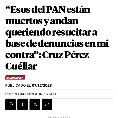
“Esos del PAN están
muertos y andan
queriendo resucitar a
base de denuncias en mi
contra”: Cruz Pérez
Cuéllar
BORDERPLEX
PUBLICADO EL
07/12/2023
POR
REDACCIÓN ADN / STAFF.
Publicidad - LB2 -