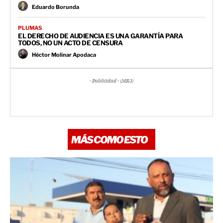
Eduardo Borunda
PLUMAS
EL DERECHO DE AUDIENCIA ES UNA GARANTÍA PARA
TODOS, NO UN ACTO DE CENSURA
Héctor Molinar Apodaca
- Publicidad - (MR3)
MÁS COMO ESTO