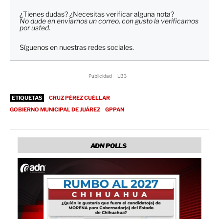
¿Tienes dudas? ¿Necesitas verificar alguna nota?
No dude en enviarnos un correo, con gusto la verificamos
por usted.
Síguenos en nuestras redes sociales.
Publicidad - LB3 -
ETIQUETAS
CRUZ PÉREZ CUÉLLAR
GOBIERNO MUNICIPAL DE JUÁREZ
GPPAN
ADN POLLS