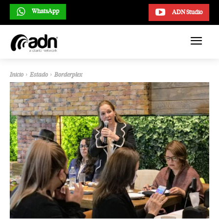
WhatsApp
ADN Studio
Inicio
Estado
Borderplex