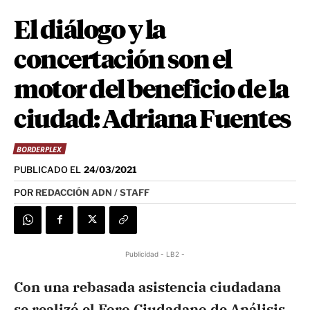
El diálogo y la
concertación son el
motor del beneficio de la
ciudad: Adriana Fuentes
BORDERPLEX
PUBLICADO EL
24/03/2021
POR
REDACCIÓN ADN / STAFF
Publicidad - LB2 -
Con una rebasada asistencia ciudadana
se realizó el Foro Ciudadano de Análisis