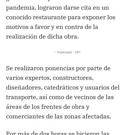
pandemia, lograron darse cita en un
conocido restaurante para exponer los
motivos a favor y en contra de la
realización de dicha obra.
- Publicidad - HP1
Se realizaron ponencias por parte de
varios expertos, constructores,
diseñadores, catedráticos y usuarios del
transporte, así como de vecinos de las
áreas de los frentes de obra y
comerciantes de las zonas afectadas.
Por más de dos horas se hicieron las