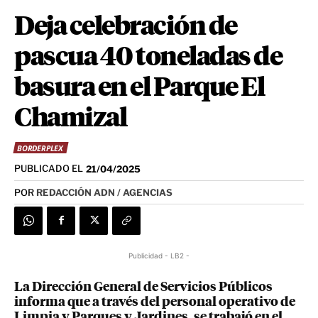
Deja celebración de
pascua 40 toneladas de
basura en el Parque El
Chamizal
BORDERPLEX
PUBLICADO EL
21/04/2025
POR
REDACCIÓN ADN / AGENCIAS
Publicidad - LB2 -
La Dirección General de Servicios Públicos
informa que a través del personal operativo de
Limpia y Parques y Jardines, se trabajó en el