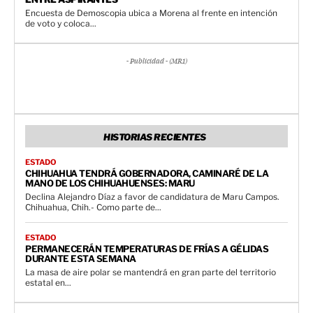
Encuesta de Demoscopia ubica a Morena al frente en intención
de voto y coloca...
- Publicidad - (MR1)
HISTORIAS RECIENTES
ESTADO
CHIHUAHUA TENDRÁ GOBERNADORA, CAMINARÉ DE LA
MANO DE LOS CHIHUAHUENSES: MARU
Declina Alejandro Díaz a favor de candidatura de Maru Campos.
Chihuahua, Chih.- Como parte de...
ESTADO
PERMANECERÁN TEMPERATURAS DE FRÍAS A GÉLIDAS
DURANTE ESTA SEMANA
La masa de aire polar se mantendrá en gran parte del territorio
estatal en...