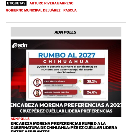
ETIQUETAS
ARTURO RIVERA BARRENO
GOBIERNO MUNICIPAL DE JUÁREZ
PASCUA
ADN POLLS
ADN POLLS
ENCABEZA MORENA PREFERENCIAS RUMBO A LA
GUBERNATURA DE CHIHUAHUA; PÉREZ CUÉLLAR LIDERA
ENTRE ASPIRANTES