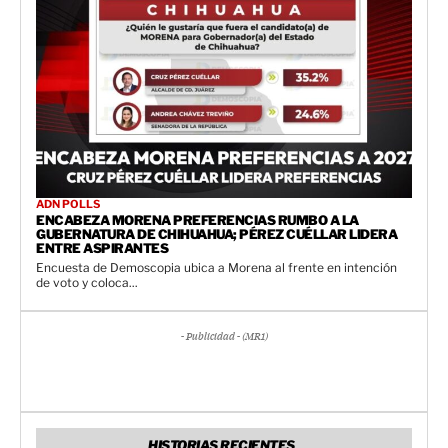
ADN POLLS
ENCABEZA MORENA PREFERENCIAS RUMBO A LA
GUBERNATURA DE CHIHUAHUA; PÉREZ CUÉLLAR LIDERA
ENTRE ASPIRANTES
Encuesta de Demoscopia ubica a Morena al frente en intención
de voto y coloca...
- Publicidad - (MR1)
HISTORIAS RECIENTES