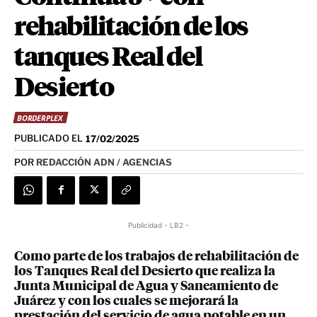
rehabilitación de los
tanques Real del
Desierto
BORDERPLEX
PUBLICADO EL
17/02/2025
POR
REDACCIÓN ADN / AGENCIAS
Publicidad - LB2 -
Como parte de los trabajos de rehabilitación de
los Tanques Real del Desierto que realiza la
Junta Municipal de Agua y Saneamiento de
Juárez y con los cuales se mejorará la
prestación del servicio de agua potable en un