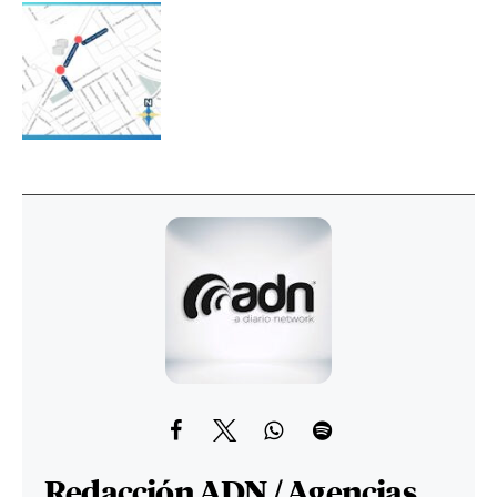
Redacción ADN / Agencias