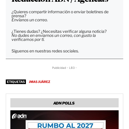
¿Quieres compartir información o enviar boletines de
prensa?
Envíanos un correo.
¿Tienes dudas? ¿Necesitas verificar alguna noticia?
No dudes en enviarnos un correo, con gusto la
verificamos por tí.
Síguenos en nuestras redes sociales.
Publicidad - LB3 -
ETIQUETAS
JMAS JUÁREZ
ADN POLLS