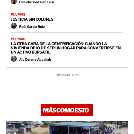
Daniela González Lara
PLUMAS
JUSTICIA SIN COLORES
Raúl García Ruiz
PLUMAS
LA OTRA CARA DE LA GENTRIFICACIÓN: CUANDO LA
VIVIENDA DEJÓ DE SER UN HOGAR PARA CONVERTIRSE EN
UN ACTIVO BURSÁTIL
Aly Corany Abdallah
- Publicidad - (MR3)
MÁS COMO ESTO