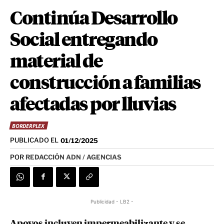
Continúa Desarrollo
Social entregando
material de
construcción a familias
afectadas por lluvias
BORDERPLEX
PUBLICADO EL
01/12/2025
POR
REDACCIÓN ADN / AGENCIAS
Publicidad - LB2 -
Apoyos incluyen impermeabilizante y se