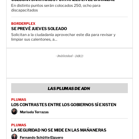
En distinto puntos serán colocados 250, ocho para
discapacitados
BORDERPLEX
SE PREVÉ JUEVES SOLEADO
Solicitan a la ciudadanía aprovechar este día para revisar y
limpiar sus calentones, a...
- Publicidad - (MR2)
LAS PLUMAS DE ADN
PLUMAS
LOS CONTRASTES ENTRE LOS GOBIERNOS SÍ EXISTEN
Marisela Terrazas
PLUMAS
LA SEGURIDAD NO SE MIDE EN LAS MAÑANERAS
Fernando Schütte Elguero