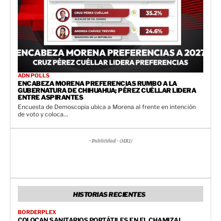
ADN POLLS
ENCABEZA MORENA PREFERENCIAS RUMBO A LA
GUBERNATURA DE CHIHUAHUA; PÉREZ CUÉLLAR LIDERA
ENTRE ASPIRANTES
Encuesta de Demoscopia ubica a Morena al frente en intención
de voto y coloca...
- Publicidad - (MR1)
HISTORIAS RECIENTES
BORDERPLEX
COLOCAN SANITARIOS PORTÁTILES EN EL CHAMIZAL