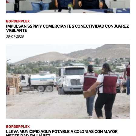
BORDERPLEX
IMPULSAN SSPM Y COMERCIANTES CONECTIVIDAD CON JUÁREZ
VIGILANTE
30/07/2026
BORDERPLEX
LLEVA MUNICIPIO AGUA POTABLE A COLONIAS CON MAYOR
NECESIDAD EN JUÁREZ