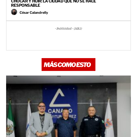
CHOCAR Y HUIR: LA CIUDAD QUE NO SE HACE
RESPONSABLE
César Calandrelly
- Publicidad - (MR3)
MÁS COMO ESTO