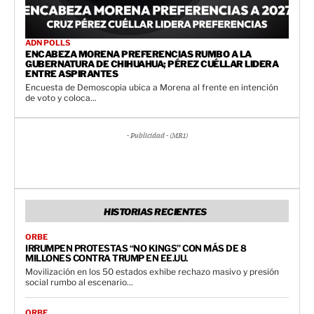
ADN POLLS
ENCABEZA MORENA PREFERENCIAS RUMBO A LA
GUBERNATURA DE CHIHUAHUA; PÉREZ CUÉLLAR LIDERA
ENTRE ASPIRANTES
Encuesta de Demoscopia ubica a Morena al frente en intención
de voto y coloca...
- Publicidad - (MR1)
HISTORIAS RECIENTES
ORBE
IRRUMPEN PROTESTAS “NO KINGS” CON MÁS DE 8
MILLONES CONTRA TRUMP EN EE.UU.
Movilización en los 50 estados exhibe rechazo masivo y presión
social rumbo al escenario...
ORBE