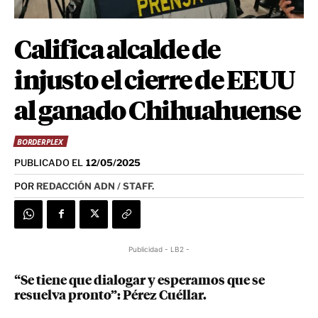
Califica alcalde de
injusto el cierre de EEUU
al ganado Chihuahuense
BORDERPLEX
PUBLICADO EL
12/05/2025
POR
REDACCIÓN ADN / STAFF.
Publicidad - LB2 -
“Se tiene que dialogar y esperamos que se
resuelva pronto”: Pérez Cuéllar.