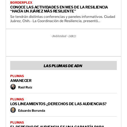
BORDERPLEX
CONOCE LAS ACTIVIDADES EN MES DE LA RESILIENCIA
“HACÍA UN JUÁREZ MÁS RESILIENTE”
Se tendrán distintas conferencias y paneles informativos. Ciudad
Juárez, Chih.- La Coordinación de Resiliencia, presentó...
- Publicidad - (MR2)
LAS PLUMAS DE ADN
PLUMAS
AMANECER
Raúl Ruiz
PLUMAS
LOS LINEAMIENTOS ¿DERECHOS DE LAS AUDIENCIAS?
Eduardo Borunda
PLUMAS
EL DERECHO DE AUDIENCIA ES UNA GARANTÍA PARA