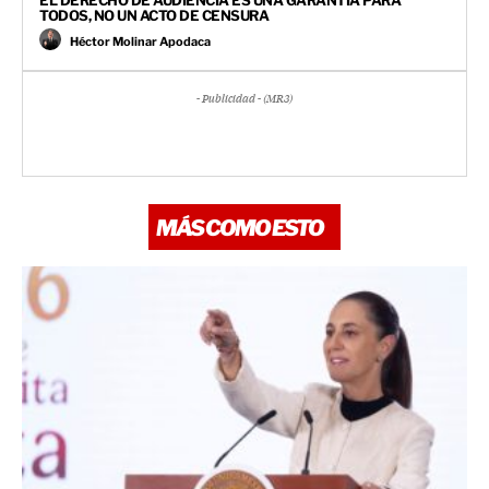
TODOS, NO UN ACTO DE CENSURA
Héctor Molinar Apodaca
- Publicidad - (MR3)
MÁS COMO ESTO