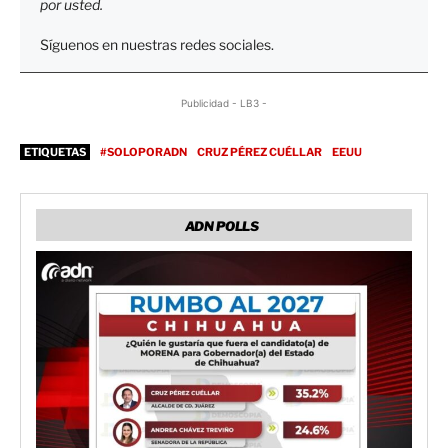
por usted.
Síguenos en nuestras redes sociales.
Publicidad - LB3 -
ETIQUETAS
#SOLOPORADN
CRUZ PÉREZ CUÉLLAR
EEUU
ADN POLLS