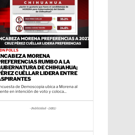
DN POLLS
ENCABEZA MORENA
PREFERENCIAS RUMBO A LA
GUBERNATURA DE CHIHUAHUA;
PÉREZ CUÉLLAR LIDERA ENTRE
ASPIRANTES
ncuesta de Demoscopia ubica a Morena al
rente en intención de voto y coloca...
- Publicidad - (MR1)