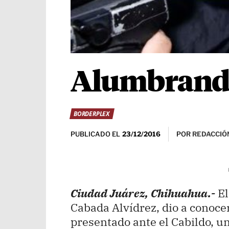
Alumbrando
BORDERPLEX
PUBLICADO EL
POR
REDACCIÓN
23/12/2016
Ciudad Juárez, Chihuahua.-
E
Cabada Alvídrez, dio a conoc
presentado ante el Cabildo, u