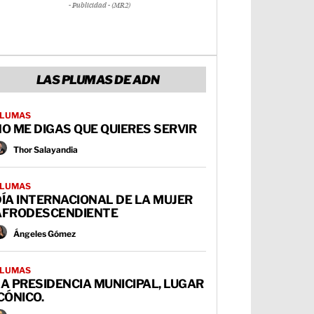
- Publicidad - (MR2)
LAS PLUMAS DE ADN
LUMAS
O ME DIGAS QUE QUIERES SERVIR
Thor Salayandia
LUMAS
ÍA INTERNACIONAL DE LA MUJER
AFRODESCENDIENTE
Ángeles Gómez
LUMAS
A PRESIDENCIA MUNICIPAL, LUGAR
CÓNICO.