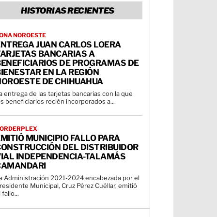
HISTORIAS RECIENTES
ONA NOROESTE
ENTREGA JUAN CARLOS LOERA
TARJETAS BANCARIAS A
BENEFICIARIOS DE PROGRAMAS DE
IENESTAR EN LA REGIÓN
NOROESTE DE CHIHUAHUA
a entrega de las tarjetas bancarias con la que
os beneficiarios recién incorporados a...
ORDERPLEX
MITIÓ MUNICIPIO FALLO PARA
CONSTRUCCIÓN DEL DISTRIBUIDOR
VIAL INDEPENDENCIA-TALAMÁS
CAMANDARI
a Administración 2021-2024 encabezada por el
residente Municipal, Cruz Pérez Cuéllar, emitió
 fallo...