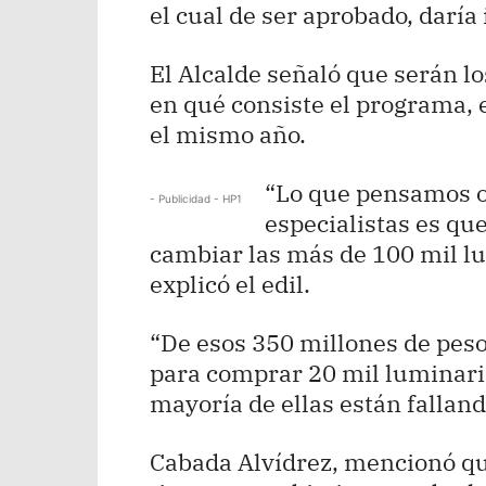
el cual de ser aprobado, daría
El Alcalde señaló que serán l
en qué consiste el programa, e
el mismo año.
“Lo que pensamos o 
- Publicidad - HP1
especialistas es q
cambiar las más de 100 mil l
explicó el edil.
“De esos 350 millones de pes
para comprar 20 mil luminaria
mayoría de ellas están fallando
Cabada Alvídrez, mencionó qu