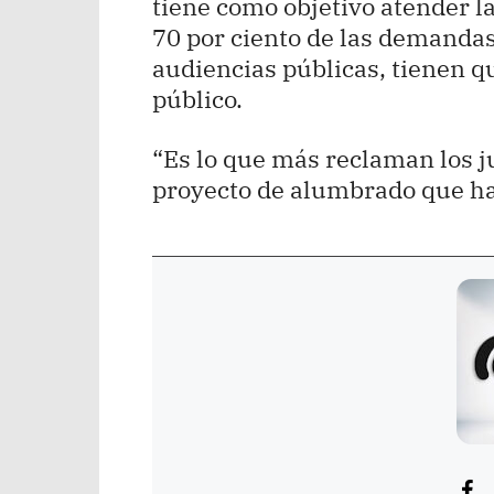
tiene como objetivo atender l
70 por ciento de las demandas
audiencias públicas, tienen q
público.
“Es lo que más reclaman los j
proyecto de alumbrado que har