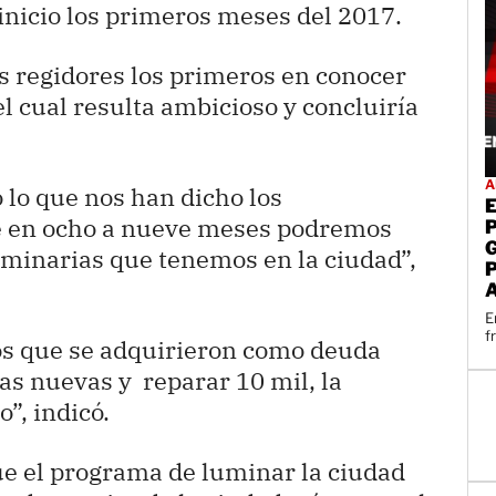
 inicio los primeros meses del 2017.
os regidores los primeros en conocer
l cual resulta ambicioso y concluiría
A
lo que nos han dicho los
ue en ocho a nueve meses podremos
uminarias que tenemos en la ciudad”,
E
f
os que se adquirieron como deuda
s nuevas y reparar 10 mil, la
”, indicó.
e el programa de luminar la ciudad