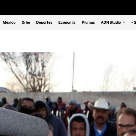
México
Orbe
Deportes
Economía
Plumas
ADN Studio
+ 