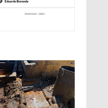
Eduardo Borunda
- Publicidad - (MR3)