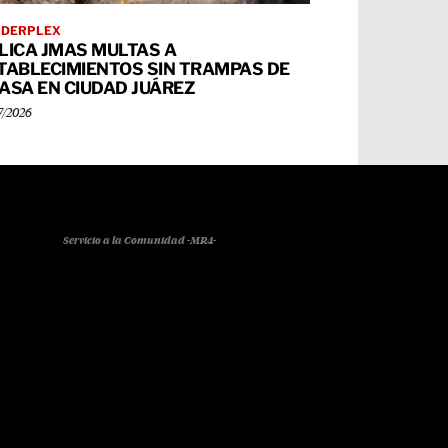
RDERPLEX
LICA JMAS MULTAS A
TABLECIMIENTOS SIN TRAMPAS DE
ASA EN CIUDAD JUÁREZ
7/2026
Servicio a la Comunidad -MR4-