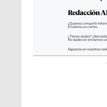
Redacción A
¿Quieres compartir inform
Envíanos un correo.
¿Tienes dudas? ¿Necesitas
No dudes en enviarnos un c
Síguenos en nuestras rede