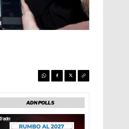
ADN POLLS