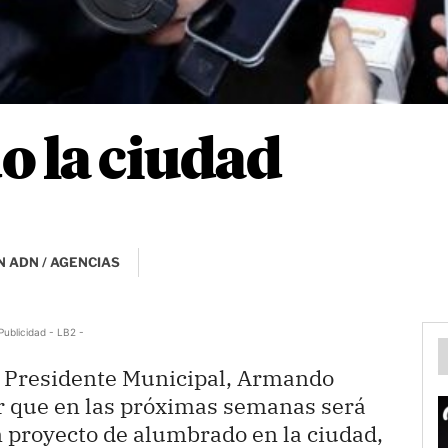
 la ciudad
 ADN / AGENCIAS
Publicidad - LB2 -
l Presidente Municipal, Armando
er que en las próximas semanas será
n proyecto de alumbrado en la ciudad,