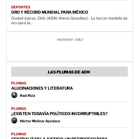
DEPORTES
ORO Y RÉCORD MUNDIAL PARA MÉXICO
Ciudad Juárez, Chih. (ADN/ Alexis González) - La tercer medalla de
oro para la...
- Publicidad - (MR2)
LAS PLUMAS DE ADN
PLUMAS
ALUCINACIONES Y LITERATURA
Raúl Ruiz
PLUMAS
¿EXISTEN TODAVÍA POLÍTICOS INCORRUPTIBLES?
Héctor Molinar Apodaca
PLUMAS
CENTRALIZAR LA JUSTICIA: UN RETROCESO PARA