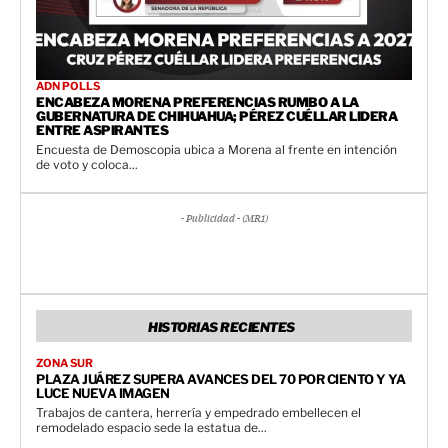
ADN POLLS
ENCABEZA MORENA PREFERENCIAS RUMBO A LA
GUBERNATURA DE CHIHUAHUA; PÉREZ CUÉLLAR LIDERA
ENTRE ASPIRANTES
Encuesta de Demoscopia ubica a Morena al frente en intención
de voto y coloca...
- Publicidad - (MR1)
HISTORIAS RECIENTES
ZONA SUR
PLAZA JUÁREZ SUPERA AVANCES DEL 70 POR CIENTO Y YA
LUCE NUEVA IMAGEN
Trabajos de cantera, herrería y empedrado embellecen el
remodelado espacio sede la estatua de...