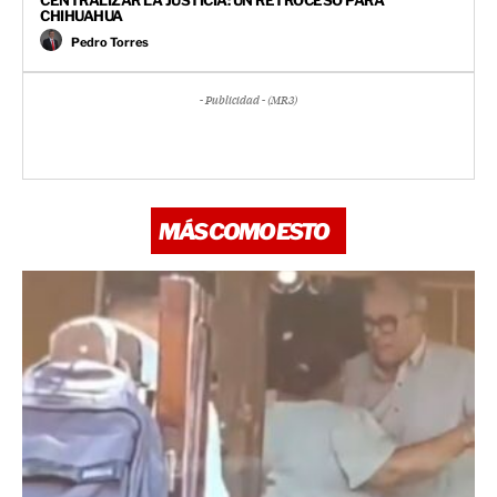
CHIHUAHUA
Pedro Torres
- Publicidad - (MR3)
MÁS COMO ESTO