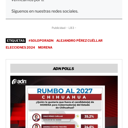
Síguenos en nuestras redes sociales.
Publicidad - LB3 -
ETIQUETAS
#SOLOPORADN
ALEJANDRO PÉREZ CUÉLLAR
ELECCIONES 2024
MORENA
ADN POLLS