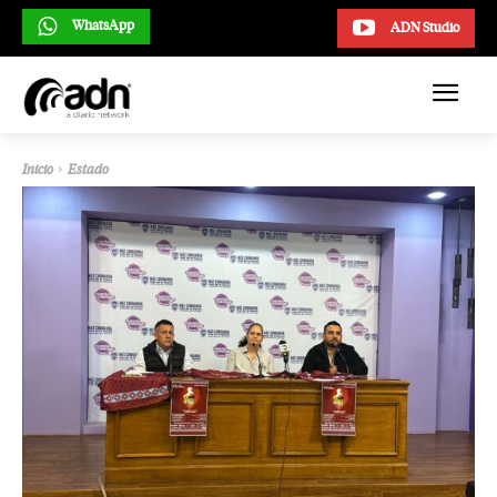
WhatsApp
ADN Studio
Inicio
Estado