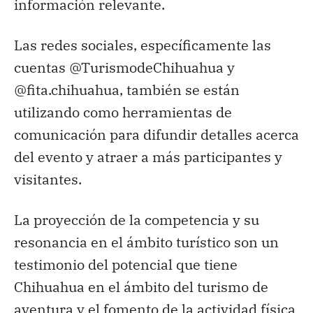
información relevante.
Las redes sociales, específicamente las
cuentas @TurismodeChihuahua y
@fita.chihuahua, también se están
utilizando como herramientas de
comunicación para difundir detalles acerca
del evento y atraer a más participantes y
visitantes.
La proyección de la competencia y su
resonancia en el ámbito turístico son un
testimonio del potencial que tiene
Chihuahua en el ámbito del turismo de
aventura y el fomento de la actividad física