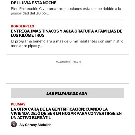
DE LLUVIA ESTA NOCHE
Pide Protección Civil tomar precauciones esta noche debido a la
posibilidad del 30 por...
BORDERPLEX
ENTREGA JMAS TINACOS Y AGUA GRATUITA A FAMILIAS DE
LOS KILÓMETROS
El programa beneficiará a más de 6 mil habitantes con suministro
mediante pipas y...
- Publicidad - (MR2)
LAS PLUMAS DE ADN
PLUMAS
LA OTRA CARA DE LA GENTRIFICACIÓN: CUANDO LA
VIVIENDA DEJÓ DE SER UN HOGAR PARA CONVERTIRSE EN
UN ACTIVO BURSÁTIL
Aly Corany Abdallah