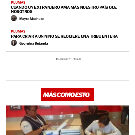
PLUMAS
CUANDO UN EXTRANJERO AMA MÁS NUESTRO PAÍS QUE
NOSOTROS
Mayra Machuca
PLUMAS
PARA CRIAR A UN NIÑO SE REQUIERE UNA TRIBU ENTERA
Georgina Bujanda
- Publicidad - (MR3)
MÁS COMO ESTO