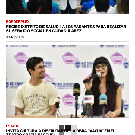
BORDERPLEX
RECIBE DISTRITO DE SALUD II A 103 PASANTES PARA REALIZAR
SU SERVICIO SOCIAL EN CIUDAD JUÁREZ
20/07/2026
ESTADO
INVITA CULTURA A DISFRUTAR DE LA OBRA “VACUA” EN EL