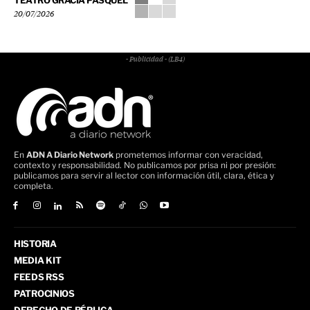
TEATRO GRACIA PASQUEL
20/07/2026
- Publicidad - (LB4)
En
ADN A Diario Network
prometemos informar con veracidad,
contexto y responsabilidad. No publicamos por prisa ni por presión:
publicamos para servir al lector con información útil, clara, ética y
completa.
HISTORIA
MEDIA KIT
FEEDS RSS
PATROCINIOS