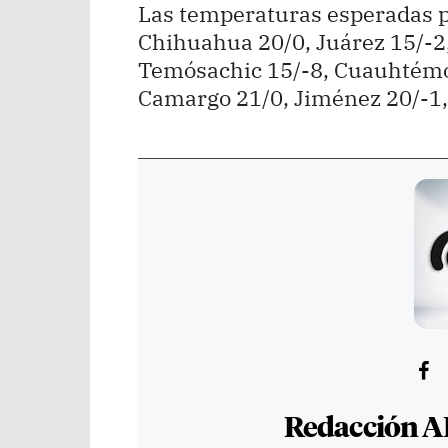
Las temperaturas esperadas p
Chihuahua 20/0, Juárez 15/-2,
Temósachic 15/-8, Cuauhtémoc 
Camargo 21/0, Jiménez 20/-1, 
Redacción A