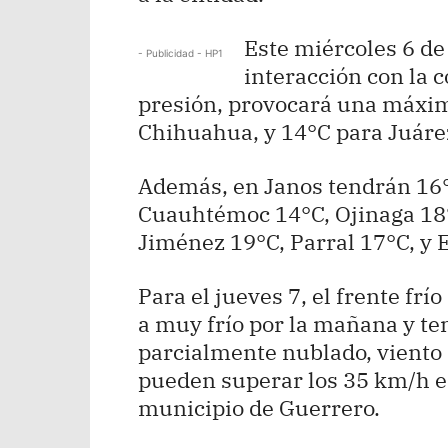
Este miércoles 6 de
- Publicidad - HP1
interacción con la c
presión, provocará una máxim
Chihuahua, y 14°C para Juáre
Además, en Janos tendrán 16
Cuauhtémoc 14°C, Ojinaga 18°
Jiménez 19°C, Parral 17°C, y E
Para el jueves 7, el frente fr
a muy frío por la mañana y tem
parcialmente nublado, viento 
pueden superar los 35 km/h en
municipio de Guerrero.