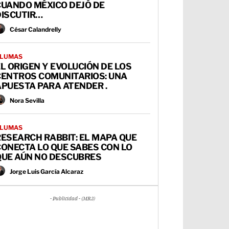
CUANDO MÉXICO DEJÓ DE
DISCUTIR…
César Calandrelly
LUMAS
L ORIGEN Y EVOLUCIÓN DE LOS
CENTROS COMUNITARIOS: UNA
PUESTA PARA ATENDER .
Nora Sevilla
LUMAS
ESEARCH RABBIT: EL MAPA QUE
ONECTA LO QUE SABES CON LO
QUE AÚN NO DESCUBRES
Jorge Luis García Alcaraz
- Publicidad - (MR3)