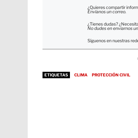
¿Quieres compartir inform
Envíanos un correo.
¿Tienes dudas? ¿Necesitas
No dudes en enviarnos un c
Síguenos en nuestras rede
ETIQUETAS
CLIMA
PROTECCIÓN CIVIL