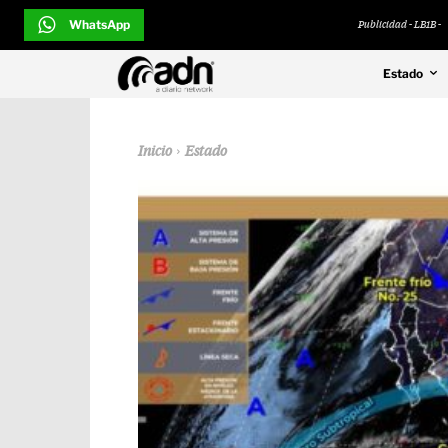
WhatsApp
Publicidad - LB1B -
Estado
Inicio
Estado