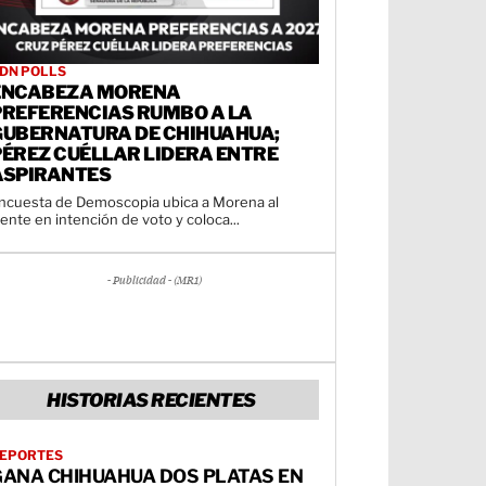
DN POLLS
ENCABEZA MORENA
PREFERENCIAS RUMBO A LA
GUBERNATURA DE CHIHUAHUA;
PÉREZ CUÉLLAR LIDERA ENTRE
ASPIRANTES
ncuesta de Demoscopia ubica a Morena al
rente en intención de voto y coloca...
- Publicidad - (MR1)
HISTORIAS RECIENTES
EPORTES
GANA CHIHUAHUA DOS PLATAS EN