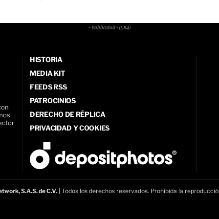
- Publicidad - (LB4)
HISTORIA
MEDIA KIT
FEEDS RSS
PATROCINIOS
con
DERECHO DE RÉPLICA
amos
ector
PRIVACIDAD Y COOKIES
twork, S.A.S. de C.V.
| Todos los derechos reservados. Prohibida la reproducció