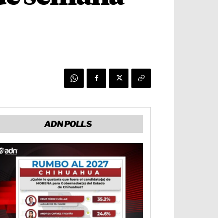
ADN POLLS