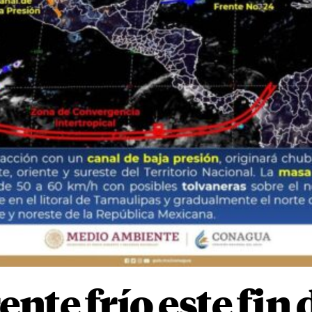
ente frío este fi