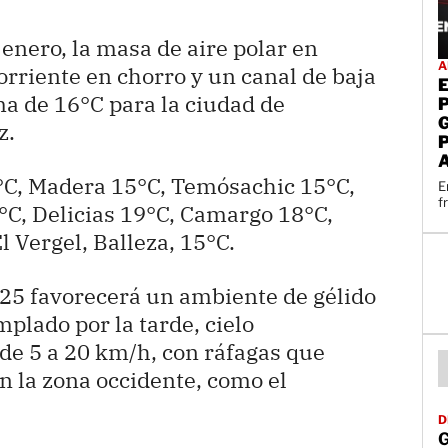
 enero, la masa de aire polar en
A
orriente en chorro y un canal de baja
a de 16°C para la ciudad de
z.
°C, Madera 15°C, Temósachic 15°C,
E
f
C, Delicias 19°C, Camargo 18°C,
l Vergel, Balleza, 15°C.
ío 25 favorecerá un ambiente de gélido
plado por la tarde, cielo
de 5 a 20 km/h, con ráfagas que
 la zona occidente, como el
D