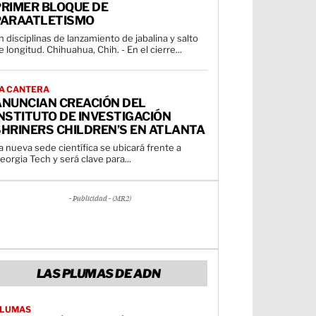
PRIMER BLOQUE DE
PARAATLETISMO
n disciplinas de lanzamiento de jabalina y salto
de longitud. Chihuahua, Chih. - En el cierre...
A CANTERA
ANUNCIAN CREACIÓN DEL
NSTITUTO DE INVESTIGACIÓN
HRINERS CHILDREN’S EN ATLANTA
a nueva sede científica se ubicará frente a
eorgia Tech y será clave para...
- Publicidad - (MR2)
LAS PLUMAS DE ADN
LUMAS