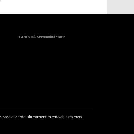
Servicio a la Comunidad -MR4-
n parcial o total sin consentimiento de esta casa