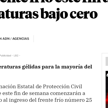
turas bajo cero
N ADN / AGENCIAS
Publicidad - LB2 -
raturas gélidas para la mayoría del
nación Estatal de Protección Civil
de este fin de semana comenzarán a
 al ingreso del frente frío número 25