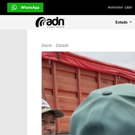
WhatsApp
Publicidad - LB1B -
Estado
Inicio
Estado