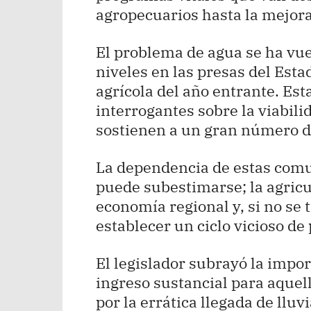
agropecuarios hasta la mejora 
El problema de agua se ha vuel
niveles en las presas del Esta
agrícola del año entrante. Est
interrogantes sobre la viabili
sostienen a un gran número de
La dependencia de estas comu
puede subestimarse; la agricu
economía regional y, si no se
establecer un ciclo vicioso de
El legislador subrayó la impo
ingreso sustancial para aquel
por la errática llegada de lluv