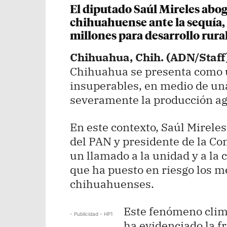
El diputado Saúl Mireles abog
chihuahuense ante la sequía,
millones para desarrollo rura
Chihuahua, Chih. (ADN/Staff
Chihuahua se presenta como 
insuperables, en medio de un
severamente la producción agr
En este contexto, Saúl Mirele
del PAN y presidente de la Co
un llamado a la unidad y a la 
que ha puesto en riesgo los m
chihuahuenses.
Este fenómeno climá
- Publicidad - HP1
ha evidenciado la f