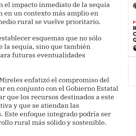
n el impacto inmediato de la sequía
én en un contexto más amplio en
edio rural se vuelve prioritario.
P
R
C
 establecer esquemas que no sólo
de la sequía, sino que también
ara futuras eventualidades
 Mireles enfatizó el compromiso del
ar en conjunto con el Gobierno Estatal
ar que los recursos destinados a este
tiva y que se atiendan las
 Este enfoque integrado podría ser
ollo rural más sólido y sostenible.