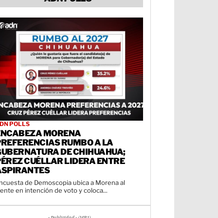
DN POLLS
ENCABEZA MORENA
PREFERENCIAS RUMBO A LA
GUBERNATURA DE CHIHUAHUA;
PÉREZ CUÉLLAR LIDERA ENTRE
ASPIRANTES
ncuesta de Demoscopia ubica a Morena al
rente en intención de voto y coloca...