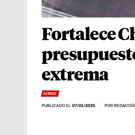
Fortalece 
presupuesto
extrema
ESTADO
PUBLICADO EL
POR
REDACCIÓ
07/01/2025