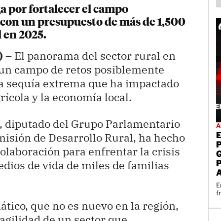
a por fortalecer el campo
 con un presupuesto de más de 1,500
l en 2025.
) –
El panorama del sector rural en
un campo de retos posiblemente
a sequía extrema que ha impactado
ícola y la economía local.
s, diputado del Grupo Parlamentario
A
misión de Desarrollo Rural, ha hecho
colaboración para enfrentar la crisis
edios de vida de miles de familias
E
f
tico, que no es nuevo en la región,
ragilidad de un sector que