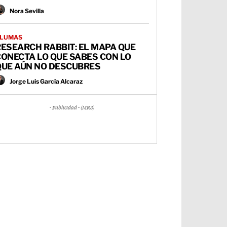
Nora Sevilla
LUMAS
ESEARCH RABBIT: EL MAPA QUE
ONECTA LO QUE SABES CON LO
QUE AÚN NO DESCUBRES
Jorge Luis García Alcaraz
- Publicidad - (MR3)