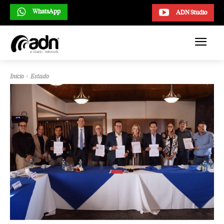
WhatsApp
ADN Studio
Inicio
Estado