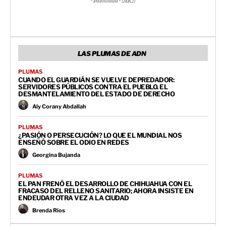
- Publicidad - (MR2)
LAS PLUMAS DE ADN
PLUMAS
CUANDO EL GUARDIÁN SE VUELVE DEPREDADOR:
SERVIDORES PÚBLICOS CONTRA EL PUEBLO. EL
DESMANTELAMIENTO DEL ESTADO DE DERECHO
Aly Corany Abdallah
PLUMAS
¿PASIÓN O PERSECUCIÓN? LO QUE EL MUNDIAL NOS
ENSEÑÓ SOBRE EL ODIO EN REDES
Georgina Bujanda
PLUMAS
EL PAN FRENÓ EL DESARROLLO DE CHIHUAHUA CON EL
FRACASO DEL RELLENO SANITARIO; AHORA INSISTE EN
ENDEUDAR OTRA VEZ A LA CIUDAD
Brenda Ríos