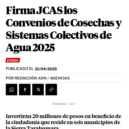
Firma JCAS los
Convenios de Cosechas y
Sistemas Colectivos de
Agua 2025
ESTADO
PUBLICADO EL
21/04/2025
POR
REDACCIÓN ADN / AGENCIAS
Publicidad - LB2 -
Invertirán 20 millones de pesos en beneficio de
la ciudadanía que reside en seis municipios de
la Sierra Tarahumara.