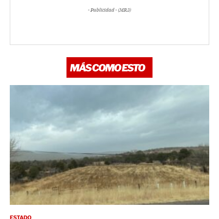
- Publicidad - (MR3)
MÁS COMO ESTO
ESTADO