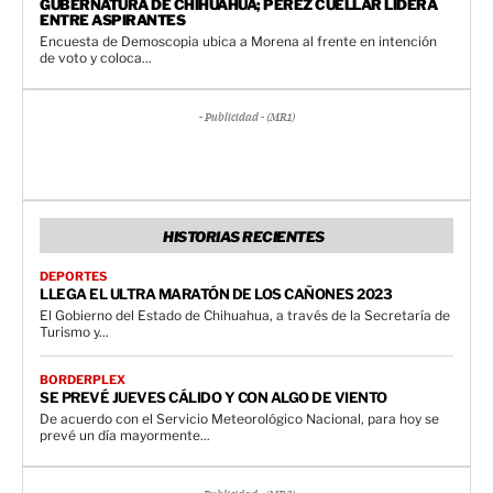
GUBERNATURA DE CHIHUAHUA; PÉREZ CUÉLLAR LIDERA
ENTRE ASPIRANTES
Encuesta de Demoscopia ubica a Morena al frente en intención
de voto y coloca...
- Publicidad - (MR1)
HISTORIAS RECIENTES
DEPORTES
LLEGA EL ULTRA MARATÓN DE LOS CAÑONES 2023
El Gobierno del Estado de Chihuahua, a través de la Secretaría de
Turismo y...
BORDERPLEX
SE PREVÉ JUEVES CÁLIDO Y CON ALGO DE VIENTO
De acuerdo con el Servicio Meteorológico Nacional, para hoy se
prevé un día mayormente...