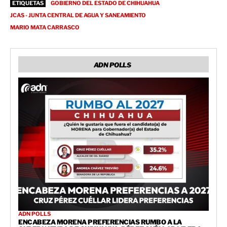
ETIQUETAS
GOBIERNO DEL ESTADO DE CHIHUAHUA
JCAS - JUNTA CENTRAL DE AGUA Y SANEAMIENTO
MARIO MATA CARRASCO
ADN POLLS
ADN POLLS
ENCABEZA MORENA PREFERENCIAS RUMBO A LA