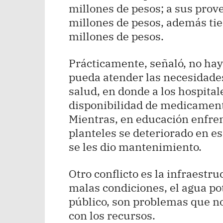
millones de pesos; a sus prov
millones de pesos, además ti
millones de pesos.
Prácticamente, señaló, no hay
pueda atender las necesidade
salud, en donde a los hospital
disponibilidad de medicamen
Mientras, en educación enfre
planteles se deteriorado en 
se les dio mantenimiento.
Otro conflicto es la infraestr
malas condiciones, el agua pot
público, son problemas que n
con los recursos.