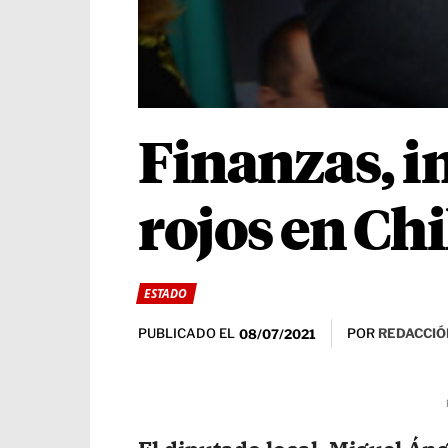
Finanzas, i
rojos en C
ESTADO
PUBLICADO EL
POR
REDACCIÓ
08/07/2021