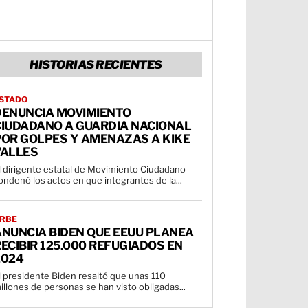
HISTORIAS RECIENTES
STADO
DENUNCIA MOVIMIENTO
CIUDADANO A GUARDIA NACIONAL
POR GOLPES Y AMENAZAS A KIKE
VALLES
l dirigente estatal de Movimiento Ciudadano
ondenó los actos en que integrantes de la...
RBE
ANUNCIA BIDEN QUE EEUU PLANEA
ECIBIR 125.000 REFUGIADOS EN
2024
l presidente Biden resaltó que unas 110
illones de personas se han visto obligadas...