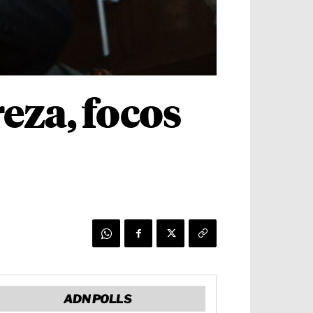
eza, focos
ADN POLLS