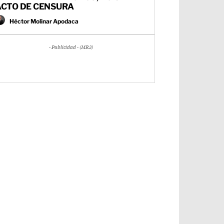
ACTO DE CENSURA
Héctor Molinar Apodaca
- Publicidad - (MR3)