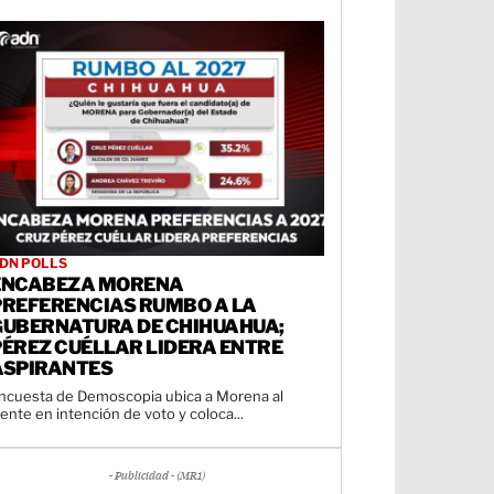
DN POLLS
ENCABEZA MORENA
PREFERENCIAS RUMBO A LA
GUBERNATURA DE CHIHUAHUA;
PÉREZ CUÉLLAR LIDERA ENTRE
ASPIRANTES
ncuesta de Demoscopia ubica a Morena al
rente en intención de voto y coloca...
- Publicidad - (MR1)