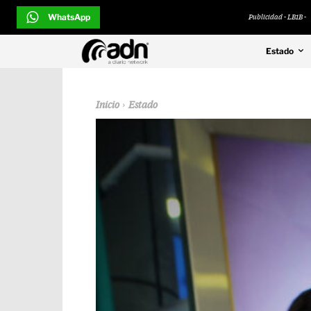
WhatsApp
Publicidad - LB1B -
Estado
Inicio
Estado