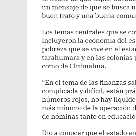
un mensaje de que se busca u
buen trato y una buena comu
Los temas centrales que se c
incluyeron la economía del est
pobreza que se vive en el estad
tarahumara y en las colonias 
como de Chihuahua.
“En el tema de las finanzas s
complicada y difícil, están p
números rojos, no hay liquidez
más mínimo de la operación de
de nóminas tanto en educación
Dio a conocer que el estado e