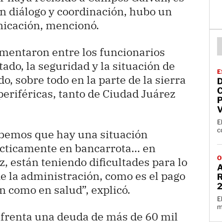
n diálogo y coordinación, hubo un
nicación, mencionó.
omentaron entre los funcionarios
ado, la seguridad y la situación de
E
o, sobre todo en la parte de la sierra
periféricas, tanto de Ciudad Juárez
E
c
abemos que hay una situación
rácticamente en bancarrota… en
O
, están teniendo dificultades para lo
 la administración, como es el pago
R
 como en salud”, explicó.
E
m
nfrenta una deuda de más de 60 mil