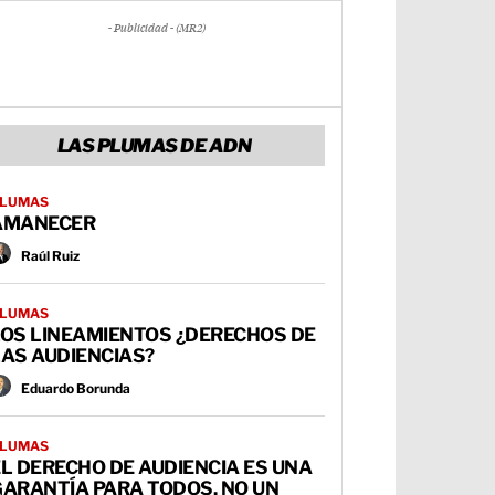
- Publicidad - (MR2)
LAS PLUMAS DE ADN
LUMAS
AMANECER
Raúl Ruiz
LUMAS
LOS LINEAMIENTOS ¿DERECHOS DE
AS AUDIENCIAS?
Eduardo Borunda
LUMAS
L DERECHO DE AUDIENCIA ES UNA
GARANTÍA PARA TODOS, NO UN