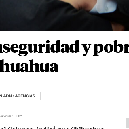
nseguridad y pobr
hihuahua
N ADN / AGENCIAS
Publicidad - LB2 -