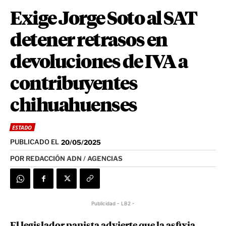
Exige Jorge Soto al SAT
detener retrasos en
devoluciones de IVA a
contribuyentes
chihuahuenses
ESTADO
PUBLICADO EL
20/05/2025
POR
REDACCIÓN ADN / AGENCIAS
Publicidad - LB2 -