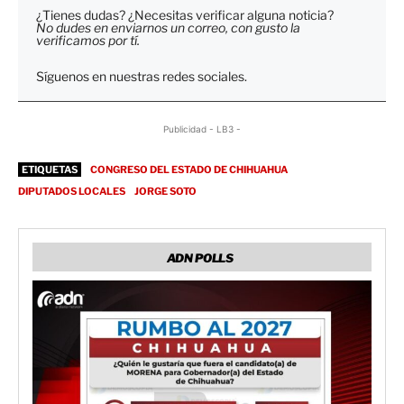
¿Tienes dudas? ¿Necesitas verificar alguna noticia?
No dudes en enviarnos un correo, con gusto la
verificamos por tí.
Síguenos en nuestras redes sociales.
Publicidad - LB3 -
ETIQUETAS
CONGRESO DEL ESTADO DE CHIHUAHUA
DIPUTADOS LOCALES
JORGE SOTO
ADN POLLS