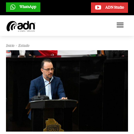
WhatsApp
ADN Studio
Inicio
Estado