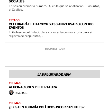
SOCIALES
En sesión ordinaria número 14, en la que se analizaron 19 asuntos,
el Cabildo...
ESTADO
CELEBRARÁ EL FITA 2026 SU 30 ANIVERSARIO CON 100
EVENTOS
El Gobierno del Estado dio a conocer la convocatoria para el
registro de propuestas,...
- Publicidad - (MR2)
LAS PLUMAS DE ADN
PLUMAS
ALUCINACIONES Y LITERATURA
Raúl Ruiz
PLUMAS
¿EXISTEN TODAVÍA POLÍTICOS INCORRUPTIBLES?