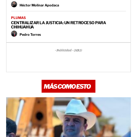
Héctor Molinar Apodaca
PLUMAS
CENTRALIZAR LA JUSTICIA: UN RETROCESO PARA
CHIHUAHUA
Pedro Torres
- Publicidad - (MR3)
MÁS COMO ESTO