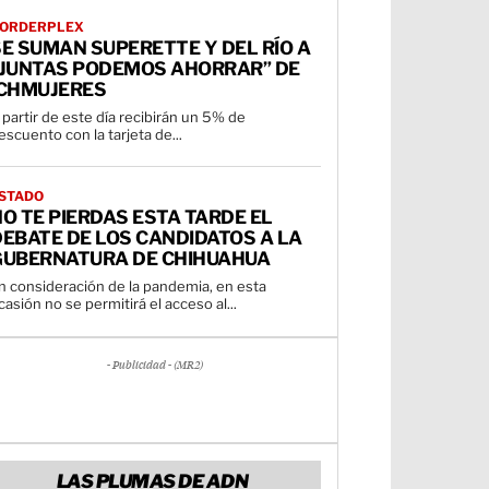
ORDERPLEX
E SUMAN SUPERETTE Y DEL RÍO A
“JUNTAS PODEMOS AHORRAR” DE
ICHMUJERES
 partir de este día recibirán un 5% de
escuento con la tarjeta de...
STADO
O TE PIERDAS ESTA TARDE EL
EBATE DE LOS CANDIDATOS A LA
GUBERNATURA DE CHIHUAHUA
n consideración de la pandemia, en esta
casión no se permitirá el acceso al...
- Publicidad - (MR2)
LAS PLUMAS DE ADN