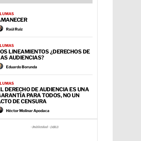
LUMAS
AMANECER
Raúl Ruiz
LUMAS
LOS LINEAMIENTOS ¿DERECHOS DE
AS AUDIENCIAS?
Eduardo Borunda
LUMAS
L DERECHO DE AUDIENCIA ES UNA
GARANTÍA PARA TODOS, NO UN
ACTO DE CENSURA
Héctor Molinar Apodaca
- Publicidad - (MR3)