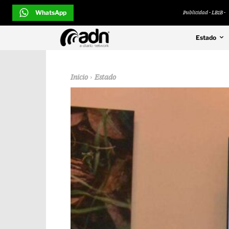
WhatsApp
Publicidad - LB1B -
Estado
Inicio
Estado