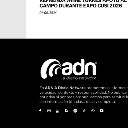
REFRENDA JAIME TORRES APOYO AL
CAMPO DURANTE EXPO CUSI 2026
01/08/2026
En
ADN A Diario Network
prometemos informar 
veracidad, contexto y responsabilidad. No public
por prisa ni por presión: publicamos para servir al l
con información útil, clara, ética y completa.