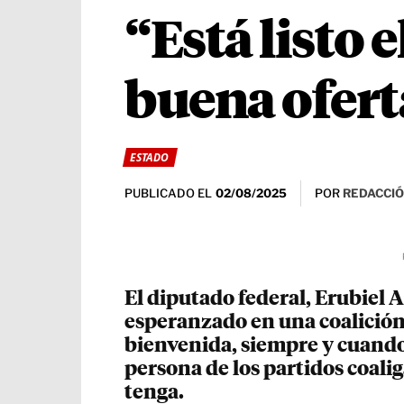
“Está listo 
buena ofert
ESTADO
PUBLICADO EL
POR
REDACCIÓN
02/08/2025
El diputado federal, Erubiel 
esperanzado en una coalición,
bienvenida, siempre y cuando 
persona de los partidos coali
tenga.