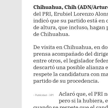
Chihuahua, Chih (ADN/Artur
del PRI, Erubiel Lorenzo Alons
indicó que su partido está en
de altura, que incluso, hagan
de Chihuahua.
De visita en Chihuahua, en do
prensa acompañado del dirige
entre otros, el legislador fede
descartó una posible alianza e
respete la candidatura con ma
partido de su procedencia.
Aclaró que, el PRI 
- Publicidad - HP1
pero si la hubiera, 
cuando se respete que el candi