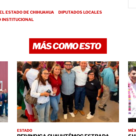
EL ESTADO DE CHIHUAHUA
DIPUTADOS LOCALES
 INSTITUCIONAL
MÁS COMO ESTO
ESTADO
MÉX