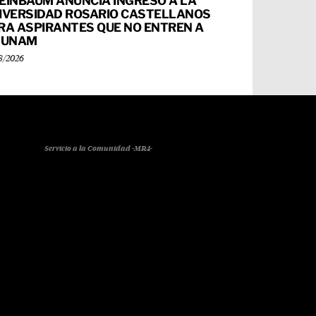
EINBAUM ANUNCIA INGRESO A LA
IVERSIDAD ROSARIO CASTELLANOS
RA ASPIRANTES QUE NO ENTREN A
 UNAM
8/2026
Servicio a la Comunidad -MR4-