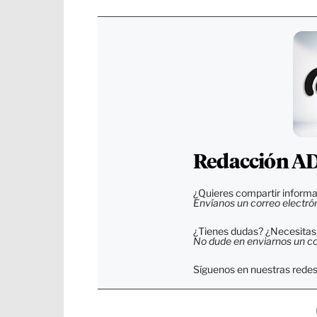
Redacción ADN
¿Quieres compartir informa
Envíanos un correo electró
¿Tienes dudas? ¿Necesitas 
No dude en enviarnos un cor
Síguenos en nuestras redes