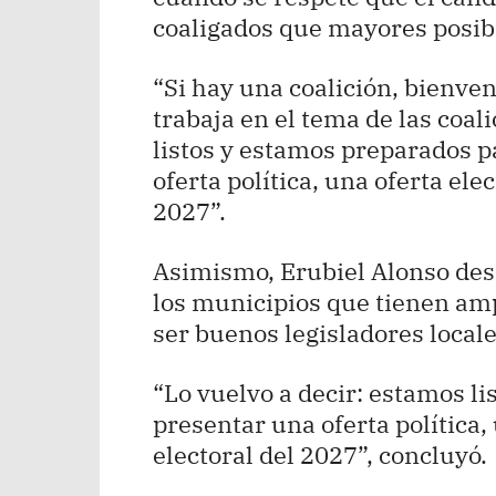
coaligados que mayores posib
“Si hay una coalición, bienve
trabaja en el tema de las coal
listos y estamos preparados p
oferta política, una oferta ele
2027”.
Asimismo, Erubiel Alonso des
los municipios que tienen amp
ser buenos legisladores locale
“Lo vuelvo a decir: estamos l
presentar una oferta política,
electoral del 2027”, concluyó.