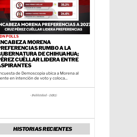
DN POLLS
ENCABEZA MORENA
PREFERENCIAS RUMBO A LA
GUBERNATURA DE CHIHUAHUA;
PÉREZ CUÉLLAR LIDERA ENTRE
ASPIRANTES
ncuesta de Demoscopia ubica a Morena al
rente en intención de voto y coloca...
- Publicidad - (MR1)
HISTORIAS RECIENTES