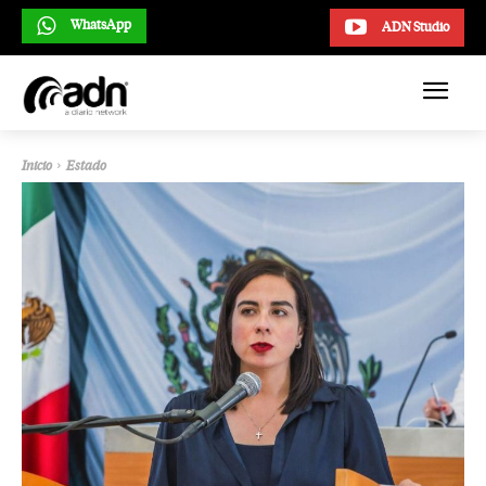
WhatsApp
ADN Studio
Inicio
Estado