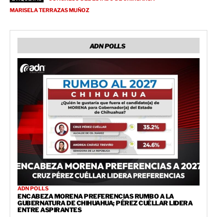
MARISELA TERRAZAS MUÑOZ
ADN POLLS
ADN POLLS
ENCABEZA MORENA PREFERENCIAS RUMBO A LA
GUBERNATURA DE CHIHUAHUA; PÉREZ CUÉLLAR LIDERA
ENTRE ASPIRANTES