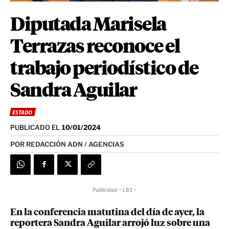
Diputada Marisela
Terrazas reconoce el
trabajo periodístico de
Sandra Aguilar
ESTADO
PUBLICADO EL
10/01/2024
POR
REDACCIÓN ADN / AGENCIAS
Publicidad - LB2 -
En la conferencia matutina del día de ayer, la
reportera Sandra Aguilar arrojó luz sobre una