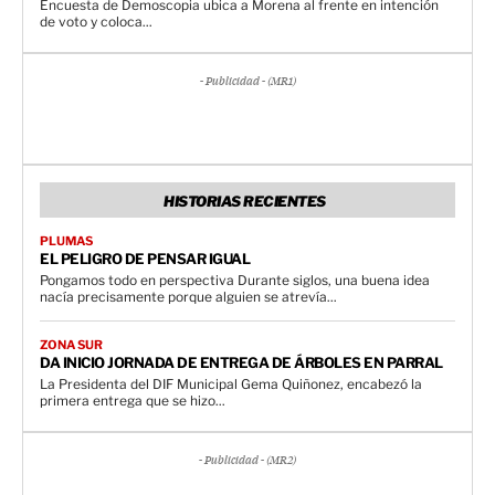
Encuesta de Demoscopia ubica a Morena al frente en intención
de voto y coloca...
- Publicidad - (MR1)
HISTORIAS RECIENTES
PLUMAS
EL PELIGRO DE PENSAR IGUAL
Pongamos todo en perspectiva Durante siglos, una buena idea
nacía precisamente porque alguien se atrevía...
ZONA SUR
DA INICIO JORNADA DE ENTREGA DE ÁRBOLES EN PARRAL
La Presidenta del DIF Municipal Gema Quiñonez, encabezó la
primera entrega que se hizo...
- Publicidad - (MR2)