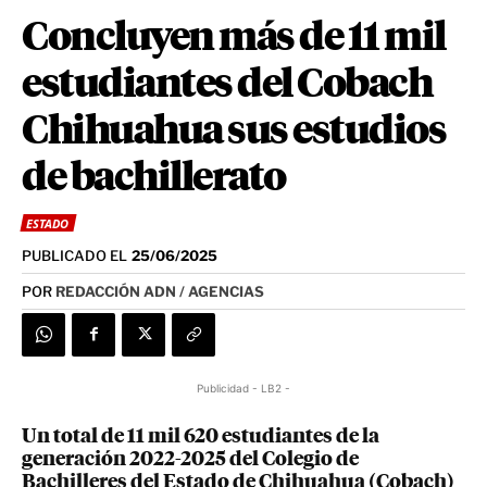
Concluyen más de 11 mil
estudiantes del Cobach
Chihuahua sus estudios
de bachillerato
ESTADO
PUBLICADO EL
25/06/2025
POR
REDACCIÓN ADN / AGENCIAS
Publicidad - LB2 -
Un total de 11 mil 620 estudiantes de la
generación 2022-2025 del Colegio de
Bachilleres del Estado de Chihuahua (Cobach)