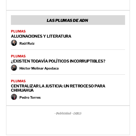
LAS PLUMAS DE ADN
PLUMAS
ALUCINACIONES Y LITERATURA
Raúl Ruiz
PLUMAS
¿EXISTEN TODAVÍA POLÍTICOS INCORRUPTIBLES?
Héctor Molinar Apodaca
PLUMAS
CENTRALIZAR LA JUSTICIA: UN RETROCESO PARA
CHIHUAHUA
Pedro Torres
- Publicidad - (MR3)