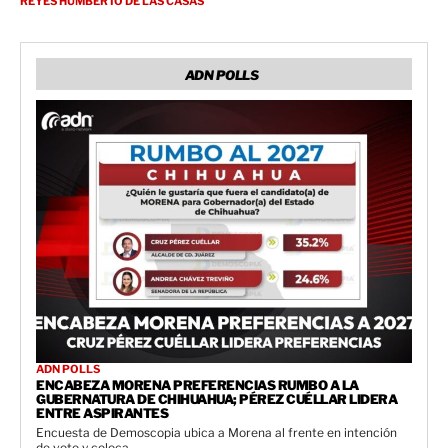
REYES HUMBERTO DE LAS CASAS
ADN POLLS
ADN POLLS
ENCABEZA MORENA PREFERENCIAS RUMBO A LA
GUBERNATURA DE CHIHUAHUA; PÉREZ CUÉLLAR LIDERA
ENTRE ASPIRANTES
Encuesta de Demoscopia ubica a Morena al frente en intención
de voto y coloca...