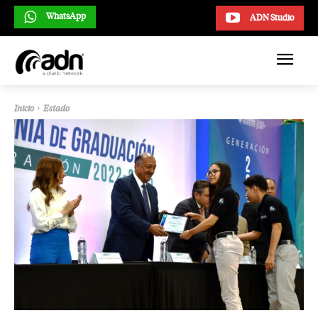
WhatsApp
ADN Studio
Inicio
Estado